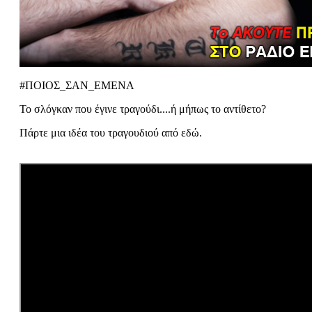
#ΠΟΙΟΣ_ΣΑΝ_ΕΜΕΝΑ
Το σλόγκαν που έγινε τραγούδι....ή μήπως το αντίθετο?
Πάρτε μια ιδέα του τραγουδιού από εδώ.