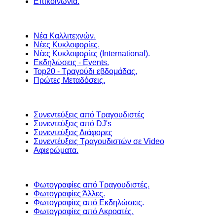
Επικοινωνία.
Νέα Καλλιτεχνών.
Νέες Κυκλοφορίες.
Νέες Κυκλοφορίες (International).
Εκδηλώσεις - Events.
Top20 - Τραγούδι εβδομάδας.
Πρώτες Μεταδόσεις.
Συνεντεύξεις από Τραγουδιστές
Συνεντεύξεις από DJ's
Συνεντεύξεις Διάφορες
Συνεντέυξεις Τραγουδιστών σε Video
Αφιερώματα.
Φωτογραφίες από Τραγουδιστές.
Φωτογραφίες Άλλες.
Φωτογραφίες από Εκδηλώσεις.
Φωτογραφίες από Ακροατές.