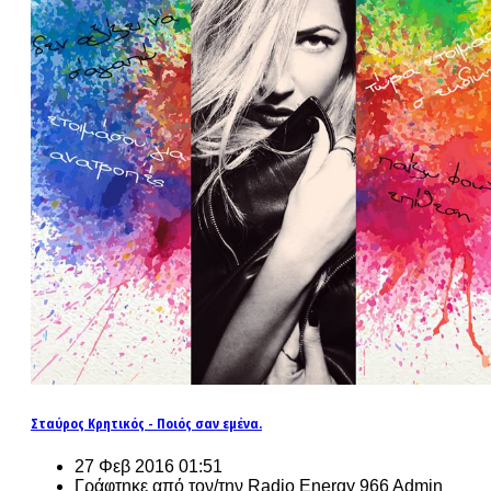
Σταύρος Κρητικός - Ποιός σαν εμένα.
27 Φεβ 2016 01:51
Γράφτηκε από τον/την Radio Energy 966 Admin