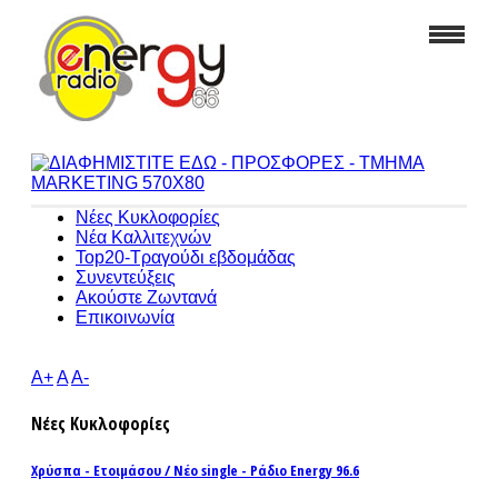
Νέες Κυκλοφορίες
Νέα Καλλιτεχνών
Top20-Τραγούδι εβδομάδας
Συνεντεύξεις
Ακούστε Ζωντανά
Επικοινωνία
A+
A
A-
Νέες Κυκλοφορίες
Χρύσπα - Ετοιμάσου / Νέο single - Ράδιο Energy 96.6