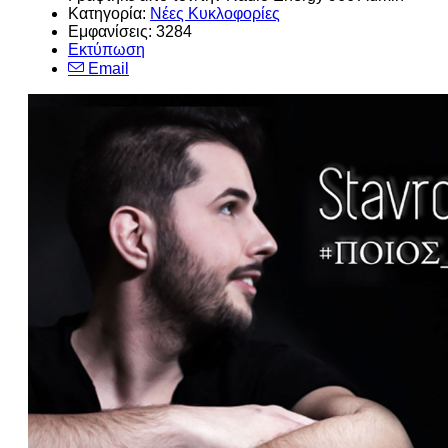
Κατηγορία:
Νέες Κυκλοφορίες
Εμφανίσεις: 3284
Εκτύπωση
Email