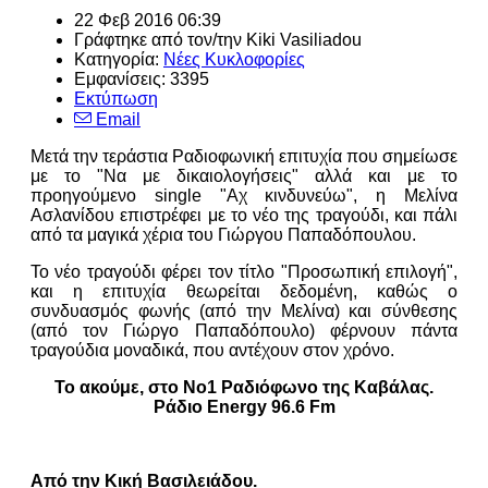
22 Φεβ 2016 06:39
Γράφτηκε από τον/την Kiki Vasiliadou
Κατηγορία:
Νέες Κυκλοφορίες
Εμφανίσεις: 3395
Εκτύπωση
Email
Μετά την τεράστια Ραδιοφωνική επιτυχία που σημείωσε
με το "Να με δικαιολογήσεις" αλλά και με το
προηγούμενο single "Αχ κινδυνεύω", η Μελίνα
Ασλανίδου επιστρέφει με το νέο της τραγούδι, και πάλι
από τα μαγικά χέρια του Γιώργου Παπαδόπουλου.
Το νέο τραγούδι φέρει τον τίτλο "Προσωπική επιλογή",
και η επιτυχία θεωρείται δεδομένη, καθώς ο
συνδυασμός φωνής (από την Μελίνα) και σύνθεσης
(από τον Γιώργο Παπαδόπουλο) φέρνουν πάντα
τραγούδια μοναδικά, που αντέχουν στον χρόνο.
Το ακούμε, στο Νο1 Ραδιόφωνο της Καβάλας.
Ράδιο Energy 96.6 Fm
Από την Κική Βασιλειάδου.