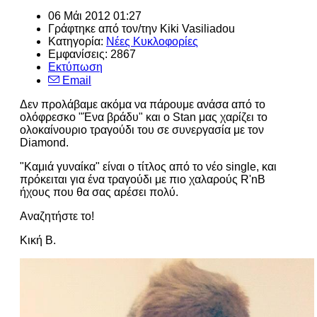
06 Μάι 2012 01:27
Γράφτηκε από τον/την
Kiki Vasiliadou
Κατηγορία:
Νέες Κυκλοφορίες
Εμφανίσεις: 2867
Εκτύπωση
Email
Δεν προλάβαμε ακόμα να πάρουμε ανάσα από το
ολόφρεσκο "Ένα βράδυ" και ο Stan μας χαρίζει το
ολοκαίνουριο τραγούδι του σε συνεργασία με τον
Diamond.
"Καμιά γυναίκα" είναι ο τίτλος από το νέο single, και
πρόκειται για ένα τραγούδι με πιο χαλαρούς R'nB
ήχους που θα σας αρέσει πολύ.
Αναζητήστε το!
Κική Β.