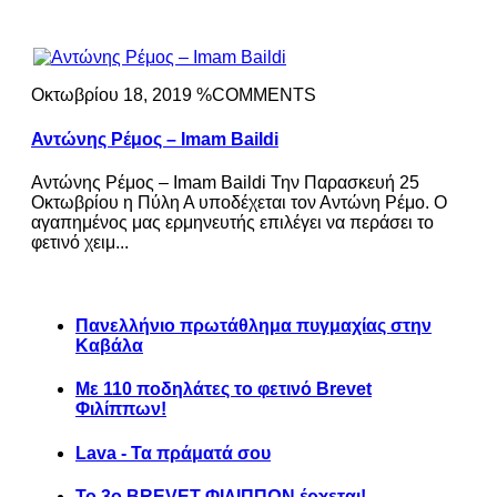
Οκτωβρίου 18, 2019 %COMMENTS
Αντώνης Ρέμος – Imam Baildi
Αντώνης Ρέμος – Imam Baildi Την Παρασκευή 25
Οκτωβρίου η Πύλη Α υποδέχεται τον Αντώνη Ρέμο. Ο
αγαπημένος μας ερμηνευτής επιλέγει να περάσει το
φετινό χειμ...
Πανελλήνιο πρωτάθλημα πυγμαχίας στην
Καβάλα
Με 110 ποδηλάτες το φετινό Brevet
Φιλίππων!
Lava - Τα πράματά σου
Το 3ο BREVET ΦΙΛΙΠΠΩΝ έρχεται!..