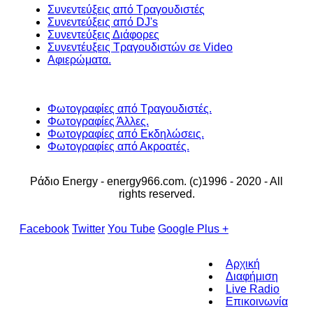
Συνεντεύξεις από Τραγουδιστές
Συνεντεύξεις από DJ's
Συνεντεύξεις Διάφορες
Συνεντέυξεις Τραγουδιστών σε Video
Αφιερώματα.
Φωτογραφίες από Τραγουδιστές.
Φωτογραφίες Άλλες.
Φωτογραφίες από Εκδηλώσεις.
Φωτογραφίες από Ακροατές.
Ράδιο Energy - energy966.com. (c)1996 - 2020 - All
rights reserved.
Facebook
Twitter
You Tube
Google Plus +
Αρχική
Διαφήμιση
Live Radio
Επικοινωνία