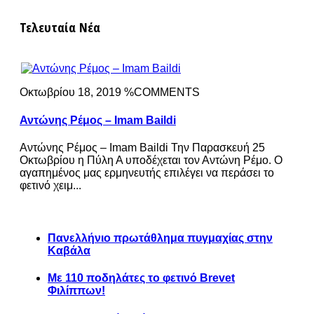
Τελευταία Νέα
Οκτωβρίου 18, 2019 %COMMENTS
Αντώνης Ρέμος – Imam Baildi
Αντώνης Ρέμος – Imam Baildi Την Παρασκευή 25
Οκτωβρίου η Πύλη Α υποδέχεται τον Αντώνη Ρέμο. Ο
αγαπημένος μας ερμηνευτής επιλέγει να περάσει το
φετινό χειμ...
Πανελλήνιο πρωτάθλημα πυγμαχίας στην
Καβάλα
Με 110 ποδηλάτες το φετινό Brevet
Φιλίππων!