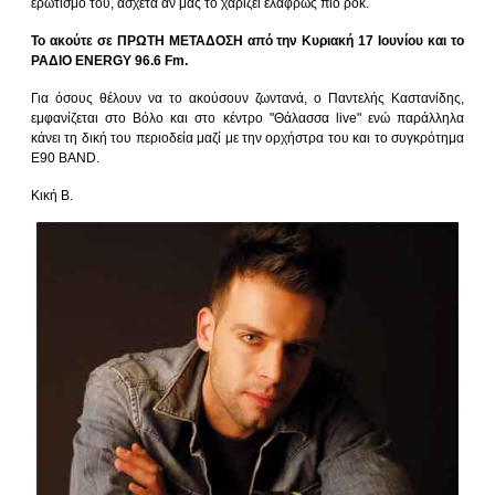
ερωτισμό του, άσχετα άν μας το χαρίζει ελαφρώς πιο ροκ.
Το ακούτε σε ΠΡΩΤΗ ΜΕΤΑΔΟΣΗ από την Κυριακή 17 Ιουνίου και το
ΡΑΔΙΟ ENERGY 96.6 Fm.
Για όσους θέλουν να το ακούσουν ζωντανά, ο Παντελής Καστανίδης,
εμφανίζεται στο Βόλο και στο κέντρο "Θάλασσα live" ενώ παράλληλα
κάνει τη δική του περιοδεία μαζί με την ορχήστρα του και το συγκρότημα
E90 BAND.
Κική Β.