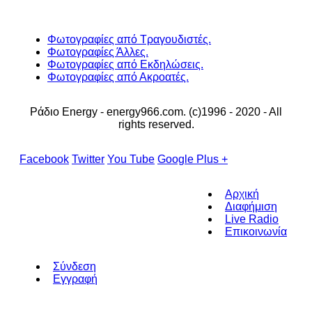
Φωτογραφίες από Τραγουδιστές.
Φωτογραφίες Άλλες.
Φωτογραφίες από Εκδηλώσεις.
Φωτογραφίες από Ακροατές.
Ράδιο Energy - energy966.com. (c)1996 - 2020 - All
rights reserved.
Facebook
Twitter
You Tube
Google Plus +
Αρχική
Διαφήμιση
Live Radio
Επικοινωνία
Σύνδεση
Εγγραφή