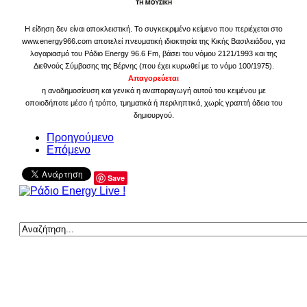
Η είδηση δεν είναι αποκλειστική. Το συγκεκριμένο κείμενο που περιέχεται στο
www.energy966.com αποτελεί πνευματική ιδιοκτησία της Κικής Βασιλειάδου, για
λογαριασμό του Ράδιο Energy 96.6 Fm, βάσει του νόμου 2121/1993 και της
Διεθνούς Σύμβασης της Βέρνης (που έχει κυρωθεί με το νόμο 100/1975).
Απαγορεύεται
η αναδημοσίευση και γενικά η αναπαραγωγή αυτού του κειμένου με
οποιοδήποτε μέσο ή τρόπο, τμηματικά ή περιληπτικά, χωρίς γραπτή άδεια του
δημιουργού.
Προηγούμενο
Επόμενο
Save