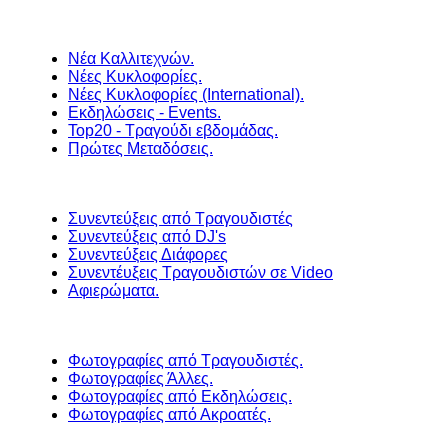
Νέα Καλλιτεχνών.
Νέες Κυκλοφορίες.
Νέες Κυκλοφορίες (International).
Εκδηλώσεις - Events.
Top20 - Τραγούδι εβδομάδας.
Πρώτες Μεταδόσεις.
Συνεντεύξεις από Τραγουδιστές
Συνεντεύξεις από DJ's
Συνεντεύξεις Διάφορες
Συνεντέυξεις Τραγουδιστών σε Video
Αφιερώματα.
Φωτογραφίες από Τραγουδιστές.
Φωτογραφίες Άλλες.
Φωτογραφίες από Εκδηλώσεις.
Φωτογραφίες από Ακροατές.