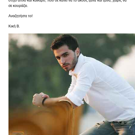
στίχο απλό και καθαρό, που σε κάνει να το ακούς ξανά και ξανά, χωρίς να
σε κουράζει.
Αναζητήστε το!
Κική Β.