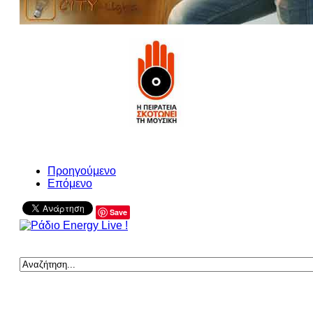
Προηγούμενο
Επόμενο
Save