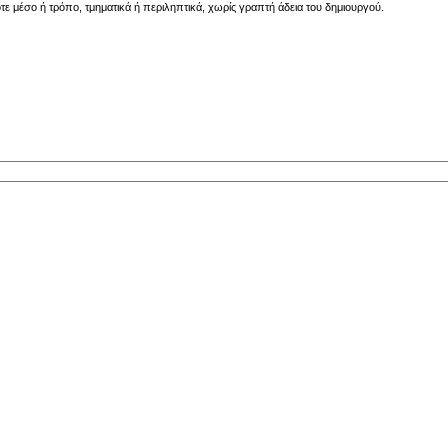
 μέσο ή τρόπο, τμηματικά ή περιληπτικά, χωρίς γραπτή άδεια του δημιουργού.