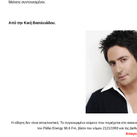
Μείνετε συντονισμένοι.
Από την Κική Βασιλειάδου.
Η είδηση δεν είναι αποκλειστική. Το συγκεκριμένο κείμενο που περιέχεται στο www.e
του Ράδιο Energy 96.6 Fm, βάσει του νόμου 2121/1993 και της Διεθ
Απαγορ