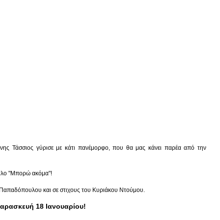
ννης Τάσσιος γύρισε με κάτι πανέμορφο, που θα μας κάνει παρέα από την
ίτλο "Μπορώ ακόμα"!
ου Παπαδόπουλου και σε στιχους του Κυριάκου Ντούμου.
Παρασκευή 18 Ιανουαρίου!