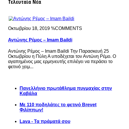
Τελευταία Νέα
Οκτωβρίου 18, 2019 %COMMENTS
Αντώνης Ρέμος – Imam Baildi
Αντώνης Ρέμος – Imam Baildi Την Παρασκευή 25
Οκτωβρίου η Πύλη Α υποδέχεται τον Αντώνη Ρέμο. Ο
αγαπημένος μας ερμηνευτής επιλέγει να περάσει το
φετινό χειμ...
Πανελλήνιο πρωτάθλημα πυγμαχίας στην
Καβάλα
Με 110 ποδηλάτες το φετινό Brevet
Φιλίππων!
Lava - Τα πράματά σου