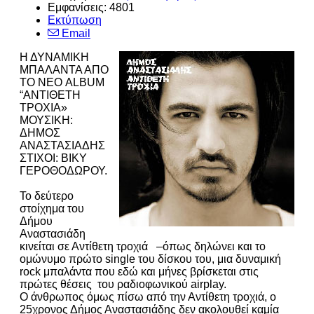
Εμφανίσεις: 4801
Εκτύπωση
Email
Η ΔΥΝΑΜΙΚΗ
ΜΠΑΛΑΝΤΑ ΑΠΟ
ΤΟ ΝΕΟ ALBUM
“ΑΝΤΙΘΕΤΗ
ΤΡΟΧΙΑ»
ΜΟΥΣΙΚΗ:
ΔΗΜΟΣ
ΑΝΑΣΤΑΣΙΑΔΗΣ
ΣΤΙΧΟΙ: ΒΙΚΥ
ΓΕΡΟΘΟΔΩΡΟΥ
.
Το δεύτερο
στοίχημα του
Δήμου
Αναστασιάδη
κινείται σε Αντίθετη τροχιά –όπως δηλώνει και το
ομώνυμο πρώτο single του δίσκου του, μια δυναμική
rock μπαλάντα που εδώ και μήνες βρίσκεται στις
πρώτες θέσεις του ραδιοφωνικού airplay.
Ο άνθρωπος όμως πίσω από την Αντίθετη τροχιά, o
25χρονος Δήμος Αναστασιάδης δεν ακολουθεί καμία