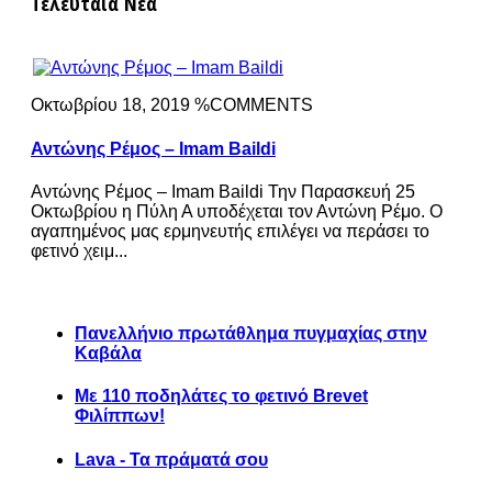
Τελευταία Νέα
Οκτωβρίου 18, 2019 %COMMENTS
Αντώνης Ρέμος – Imam Baildi
Αντώνης Ρέμος – Imam Baildi Την Παρασκευή 25
Οκτωβρίου η Πύλη Α υποδέχεται τον Αντώνη Ρέμο. Ο
αγαπημένος μας ερμηνευτής επιλέγει να περάσει το
φετινό χειμ...
Πανελλήνιο πρωτάθλημα πυγμαχίας στην
Καβάλα
Με 110 ποδηλάτες το φετινό Brevet
Φιλίππων!
Lava - Τα πράματά σου