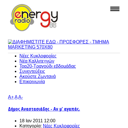
Νέες Κυκλοφορίες
Νέα Καλλιτεχνών
Top20-Τραγούδι εβδομάδας
Συνεντεύξεις
Ακούστε Ζωντανά
Επικοινωνία
A+
A
A-
Δήμος Αναστασιάδης - Αν μ' αγαπάς.
18 Ιαν 2011 12:00
Κατηγορία:
Νέες Κυκλοφορίες