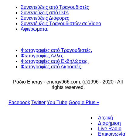
Συνεντεύξεις από Τραγουδιστές
Συνεντεύξεις από DJ's
Συνεντεύξεις Διάφορες
Συνεντέυξεις Τραγουδιστών σε Video
Αφιερώματα.
Φωτογραφίες από Τραγουδιστές.
Φωτογραφίες Άλλες.
Φωτογραφίες από Εκδηλώσεις.
Φωτογραφίες από Ακροατές.
Ράδιο Energy - energy966.com. (c)1996 - 2020 - All
rights reserved.
Facebook
Twitter
You Tube
Google Plus +
Αρχική
Διαφήμιση
Live Radio
Επικοινωνία