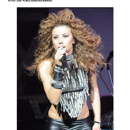
Από την Κική Βασιλειάδου.