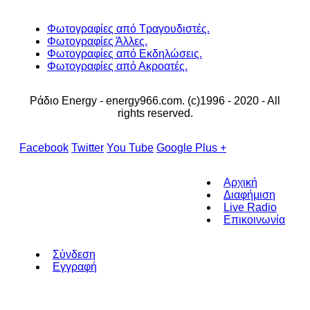
Φωτογραφίες από Τραγουδιστές.
Φωτογραφίες Άλλες.
Φωτογραφίες από Εκδηλώσεις.
Φωτογραφίες από Ακροατές.
Ράδιο Energy - energy966.com. (c)1996 - 2020 - All
rights reserved.
Facebook
Twitter
You Tube
Google Plus +
Αρχική
Διαφήμιση
Live Radio
Επικοινωνία
Σύνδεση
Εγγραφή