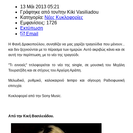
13 Μάι 2013 05:21
Γράφτηκε από τον/την
Kiki Vasiliadou
Κατηγορία:
Νέες Κυκλοφορίες
Εμφανίσεις: 1726
Εκτύπωση
Email
Η Φανή Δρακοπούλου, συνηθίζει να μας χαρίζει τραγούδια που μένουν...
και δεν ξεχνιούνται με το πέρασμα των ημερών. Αυτό ακριβώς κάνει και σε
αυτή την περίπτωση, με το νέο της τραγούδι.
"Τι εννοείς" τιτλοφορείται το νέο της single, σε μουσική του Μιχάλη
Τουρατζίδη και σε στίχους του Αργύρη Αράπη.
Μελωδικό, ρυθμικό, καλοκαιρινό tempo και σίγουρη Ραδιοφωνική
επιτυχία.
Κυκλοφορεί από την Sony Music.
Από την Κική Βασιλειάδου.