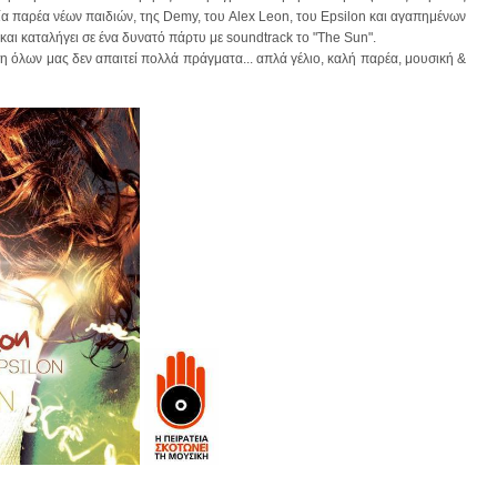
ία παρέα νέων παιδιών, της Demy, του Alex Leon, του Epsilon και αγαπημένων
και καταλήγει σε ένα δυνατό πάρτυ με soundtrack το "The Sun".
 όλων μας δεν απαιτεί πολλά πράγματα... απλά γέλιο, καλή παρέα, μουσική &