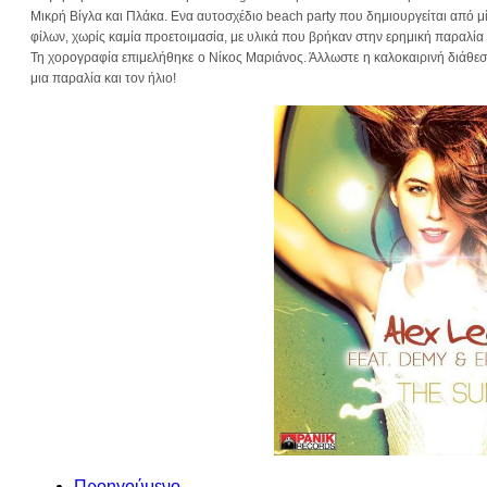
Μικρή Βίγλα και Πλάκα. Ενα αυτοσχέδιο beach party που δημιουργείται από μ
φίλων, χωρίς καμία προετοιμασία, με υλικά που βρήκαν στην ερημική παραλία 
Τη χορογραφία επιμελήθηκε ο Νίκος Μαριάνος. Άλλωστε η καλοκαιρινή διάθεση
μια παραλία και τον ήλιο!
Προηγούμενο