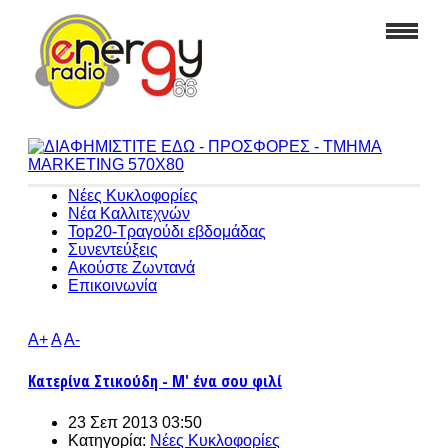
Νέες Κυκλοφορίες
Νέα Καλλιτεχνών
Top20-Τραγούδι εβδομάδας
Συνεντεύξεις
Ακούστε Ζωντανά
Επικοινωνία
A+
A
A-
Κατερίνα Στικούδη - Μ' ένα σου φιλί
23 Σεπ 2013 03:50
Κατηγορία:
Νέες Κυκλοφορίες