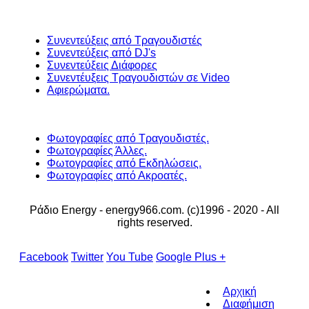
Συνεντεύξεις από Τραγουδιστές
Συνεντεύξεις από DJ's
Συνεντεύξεις Διάφορες
Συνεντέυξεις Τραγουδιστών σε Video
Αφιερώματα.
Φωτογραφίες από Τραγουδιστές.
Φωτογραφίες Άλλες.
Φωτογραφίες από Εκδηλώσεις.
Φωτογραφίες από Ακροατές.
Ράδιο Energy - energy966.com. (c)1996 - 2020 - All
rights reserved.
Facebook
Twitter
You Tube
Google Plus +
Αρχική
Διαφήμιση