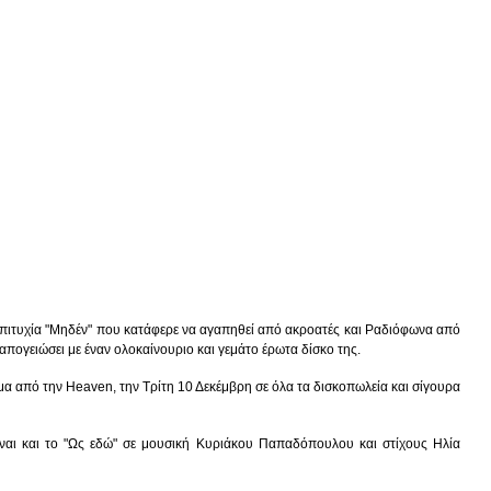
επιτυχία "Μηδέν" που κατάφερε να αγαπηθεί από ακροατές και Ραδιόφωνα από
απογειώσει με έναν ολοκαίνουριο και γεμάτο έρωτα δίσκο της.
μα από την Heaven, την Τρίτη 10 Δεκέμβρη σε όλα τα δισκοπωλεία και σίγουρα
ναι και το "Ως εδώ" σε μουσική Κυριάκου Παπαδόπουλου και στίχους Ηλία