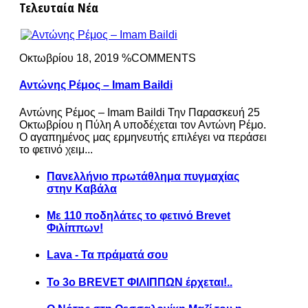
Τελευταία Νέα
Οκτωβρίου 18, 2019 %COMMENTS
Αντώνης Ρέμος – Imam Baildi
Αντώνης Ρέμος – Imam Baildi Την Παρασκευή 25
Οκτωβρίου η Πύλη Α υποδέχεται τον Αντώνη Ρέμο.
Ο αγαπημένος μας ερμηνευτής επιλέγει να περάσει
το φετινό χειμ...
Πανελλήνιο πρωτάθλημα πυγμαχίας
στην Καβάλα
Με 110 ποδηλάτες το φετινό Brevet
Φιλίππων!
Lava - Τα πράματά σου
Το 3ο BREVET ΦΙΛΙΠΠΩΝ έρχεται!..