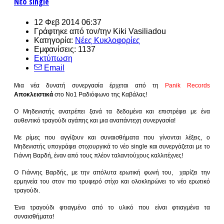
Νέο single
12 Φεβ 2014 06:37
Γράφτηκε από τον/την
Kiki Vasiliadou
Κατηγορία:
Νέες Κυκλοφορίες
Εμφανίσεις: 1137
Εκτύπωση
Email
Μια νέα δυνατή συνεργασία έρχεται από τη
Panik Records
Αποκλειστικά
στο Νο1 Ραδιόφωνο της Καβάλας!
O
Μηδενιστής ανατρέπει ξανά τα δεδομένα και επιστρέφει με ένα
αυθεντικό τραγούδι αγάπης και μια αναπάντεχη συνεργασία!
Με ρίμες που αγγίζουν και συναισθήματα που γίνονται λέξεις, ο
Μηδενιστής υπογράφει στιχουργικά το νέο
single
και συνεργάζεται με το
Γιάννη Βαρδή, έναν από τους πλέον ταλαντούχους καλλιτέχνες!
Ο Γιάννης Βαρδής, με την απόλυτα ερωτική φωνή του, χαρίζει την
ερμηνεία του στον πιο τρυφερό στίχο και ολοκληρώνει το νέο ερωτικό
τραγούδι.
Ένα τραγούδι φτιαγμένο από το υλικό που είναι φτιαγμένα τα
συναισθήματα!