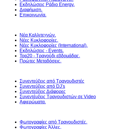
Εκδηλώσεις Ράδιο Energy.
Διαφήμιση.
Επικοινωνία.
Νέα Καλλιτεχνών.
Νέες Κυκλοφορίες.
Νέες Κυκλοφορίες (International).
Εκδηλώσεις - Events.
Top20 - Τραγούδι εβδομάδας.
Πρώτες Μεταδόσεις.
Συνεντεύξεις από Τραγουδιστές
Συνεντεύξεις από DJ's
Συνεντεύξεις Διάφορες
Συνεντέυξεις Τραγουδιστών σε Video
Αφιερώματα.
Φωτογραφίες από Τραγουδιστές.
Φωτογραφίες Άλλες.