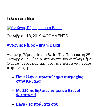
Τελευταία Νέα
Οκτωβρίου 18, 2019 %COMMENTS
Αντώνης Ρέμος – Imam Baildi
Αντώνης Ρέμος – Imam Baildi Την Παρασκευή 25
Οκτωβρίου η Πύλη Α υποδέχεται τον Αντώνη Ρέμο.
Ο αγαπημένος μας ερμηνευτής επιλέγει να περάσει
το φετινό χειμ...
Πανελλήνιο πρωτάθλημα πυγμαχίας
στην Καβάλα
Με 110 ποδηλάτες το φετινό Brevet
Φιλίππων!
Lava - Τα πράματά σου