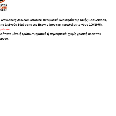
το www.energy966.com αποτελεί πνευματική ιδιοκτησία της Κικής Βασιλειάδου,
της Διεθνούς Σύμβασης της Βέρνης (που έχει κυρωθεί με το νόμο 100/1975).
εύεται
δήποτε μέσο ή τρόπο, τμηματικά ή περιληπτικά, χωρίς γραπτή άδεια του
υργού.