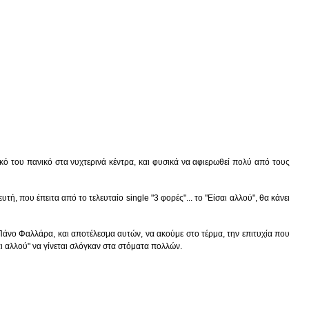
ικό του πανικό στα νυχτερινά κέντρα, και φυσικά να αφιερωθεί πολύ από τους
ή, που έπειτα από το τελευταίο single "3 φορές"... το "Είσαι αλλού", θα κάνει
Πάνο Φαλλάρα, και αποτέλεσμα αυτών, να ακούμε στο τέρμα, την επιτυχία που
αι αλλού" να γίνεται σλόγκαν στα στόματα πολλών.