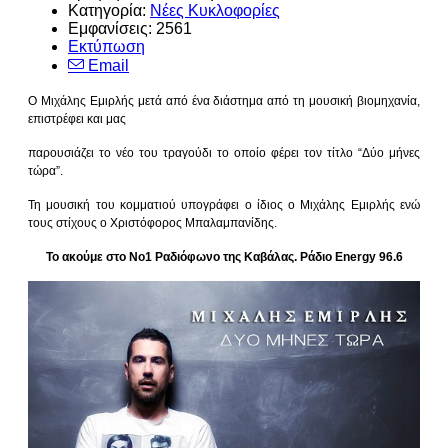
Κατηγορία:
Νέες Κυκλοφορίες
Εμφανίσεις: 2561
Εκτύπωση
Email
Ο Μιχάλης Εμιρλής μετά από ένα διάστημα από τη μουσική βιομηχανία,
επιστρέφει και μας
παρουσιάζει το νέο του τραγούδι το οποίο φέρει τον τίτλο “Δύο μήνες
τώρα”.
Τη μουσική του κομματιού υπογράφει ο ίδιος ο Μιχάλης Εμιρλής ενώ
τους στίχους ο Χριστόφορος Μπαλαμπανίδης.
Το ακούμε στο Νο1 Ραδιόφωνο της Καβάλας. Ράδιο Energy 96.6