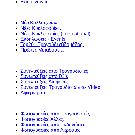
Επικοινωνία.
Νέα Καλλιτεχνών.
Νέες Κυκλοφορίες.
Νέες Κυκλοφορίες (International).
Εκδηλώσεις - Events.
Top20 - Τραγούδι εβδομάδας.
Πρώτες Μεταδόσεις.
Συνεντεύξεις από Τραγουδιστές
Συνεντεύξεις από DJ's
Συνεντεύξεις Διάφορες
Συνεντέυξεις Τραγουδιστών σε Video
Αφιερώματα.
Φωτογραφίες από Τραγουδιστές.
Φωτογραφίες Άλλες.
Φωτογραφίες από Εκδηλώσεις.
Φωτογραφίες από Ακροατές.