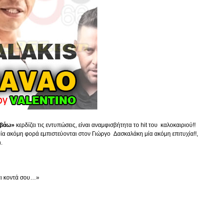
αβάω»
κερδίζει τις εντυπώσεις, είναι αναμφισβήτητα το hit του καλοκαιριού!!
μία ακόμη φορά εμπιστεύονται στον Γιώργο Δασκαλάκη μία ακόμη επιτυχία!!,
n.
μαι κοντά σου…»