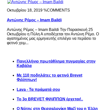
Οκτωβρίου 18, 2019 %COMMENTS
Αντώνης Ρέμος – Imam Baildi
Αντώνης Ρέμος – Imam Baildi Την Παρασκευή 25
Οκτωβρίου η Πύλη Α υποδέχεται τον Αντώνη Ρέμο. Ο
αγαπημένος μας ερμηνευτής επιλέγει να περάσει το
φετινό χειμ...
Πανελλήνιο πρωτάθλημα πυγμαχίας στην
Καβάλα
Με 110 ποδηλάτες το φετινό Brevet
Φιλίππων!
Lava - Τα πράματά σου
Το 3ο BREVET ΦΙΛΙΠΠΩΝ έρχεται!..
Ο Νότης στη Θεσσαλονίκη Μαζί του η Έλλη