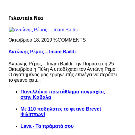
Τελευταία Νέα
Οκτωβρίου 18, 2019 %COMMENTS
Αντώνης Ρέμος – Imam Baildi
Αντώνης Ρέμος – Imam Baildi Την Παρασκευή 25
Οκτωβρίου η Πύλη Α υποδέχεται τον Αντώνη Ρέμο.
Ο αγαπημένος μας ερμηνευτής επιλέγει να περάσει
το φετινό χειμ...
Πανελλήνιο πρωτάθλημα πυγμαχίας
στην Καβάλα
Με 110 ποδηλάτες το φετινό Brevet
Φιλίππων!
Lava - Τα πράματά σου