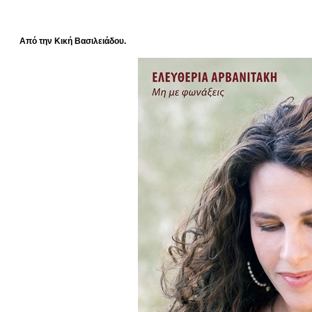
Από την Κική Βασιλειάδου.