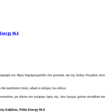
Energy 96.6
υπογραφή του Θέμη Καραμουρατίδη στη μουσική, και της Λύδας Ρουμάνη στον
α αγαπήσετε πολύ, ειδικά οι λάτρεις του είδους.
 μονοπάτια, μα πάντα στο γνώριμο ύφος της, που έχουμε χρόνια συνηθίσει και
της Καβάλας. Ράδιο Energy 96.6