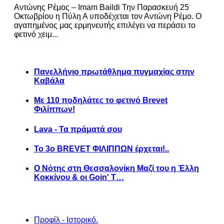
Αντώνης Ρέμος – Imam Baildi Την Παρασκευή 25
Οκτωβρίου η Πύλη Α υποδέχεται τον Αντώνη Ρέμο. Ο
αγαπημένος μας ερμηνευτής επιλέγει να περάσει το
φετινό χειμ...
Πανελλήνιο πρωτάθλημα πυγμαχίας στην
Καβάλα
Με 110 ποδηλάτες το φετινό Brevet
Φιλίππων!
Lava - Τα πράματά σου
Το 3ο BREVET ΦΙΛΙΠΠΩΝ έρχεται!..
Ο Νότης στη Θεσσαλονίκη Μαζί του η Έλλη
Κοκκίνου & οι Goin' T…
Προφίλ - Ιστορικό.