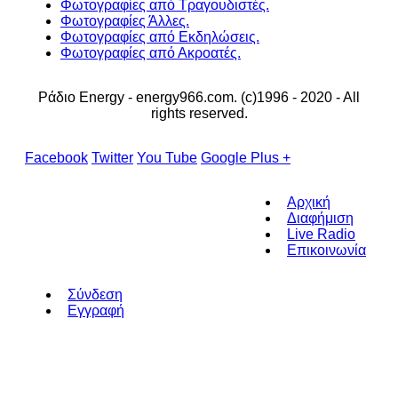
Φωτογραφίες από Τραγουδιστές.
Φωτογραφίες Άλλες.
Φωτογραφίες από Εκδηλώσεις.
Φωτογραφίες από Ακροατές.
Ράδιο Energy - energy966.com. (c)1996 - 2020 - All
rights reserved.
Facebook
Twitter
You Tube
Google Plus +
Αρχική
Διαφήμιση
Live Radio
Επικοινωνία
Σύνδεση
Εγγραφή