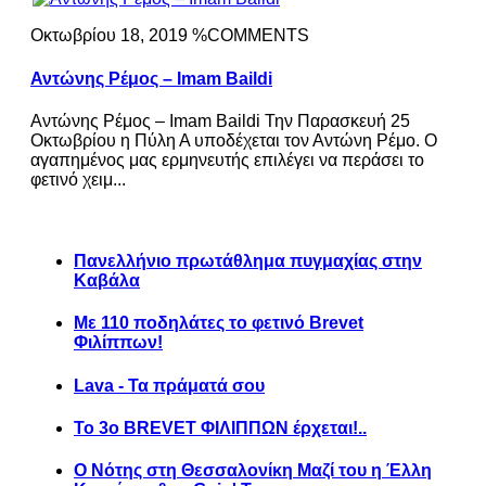
Οκτωβρίου 18, 2019 %COMMENTS
Αντώνης Ρέμος – Imam Baildi
Αντώνης Ρέμος – Imam Baildi Την Παρασκευή 25
Οκτωβρίου η Πύλη Α υποδέχεται τον Αντώνη Ρέμο. Ο
αγαπημένος μας ερμηνευτής επιλέγει να περάσει το
φετινό χειμ...
Πανελλήνιο πρωτάθλημα πυγμαχίας στην
Καβάλα
Με 110 ποδηλάτες το φετινό Brevet
Φιλίππων!
Lava - Τα πράματά σου
Το 3ο BREVET ΦΙΛΙΠΠΩΝ έρχεται!..
Ο Νότης στη Θεσσαλονίκη Μαζί του η Έλλη