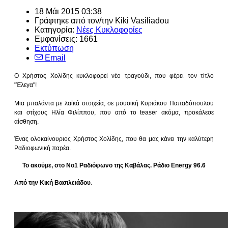
18 Μάι 2015 03:38
Γράφτηκε από τον/την
Kiki Vasiliadou
Κατηγορία:
Νέες Κυκλοφορίες
Εμφανίσεις: 1661
Εκτύπωση
Email
Ο Χρήστος Χολίδης κυκλοφορεί νέο τραγούδι, που φέρει τον τίτλο
"Έλεγα"!
Μια μπαλάντα με λαϊκά στοιχεία, σε μουσική Κυριάκου Παπαδόπουλου
και στίχους Ηλία Φιλίππου, που από το teaser ακόμα, προκάλεσε
αίσθηση.
Ένας ολοκαίνουριος Χρήστος Χολίδης, που θα μας κάνει την καλύτερη
Ραδιοφωνική παρέα.
Το ακούμε, στο Νο1 Ραδιόφωνο της Καβάλας. Ράδιο Energy 96.6
.
Από την Κική Βασιλειάδου