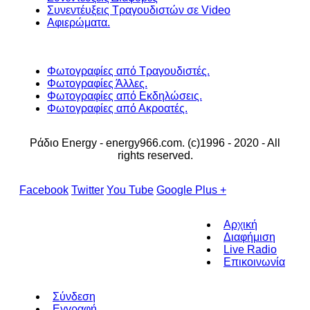
Συνεντέυξεις Τραγουδιστών σε Video
Αφιερώματα.
Φωτογραφίες από Τραγουδιστές.
Φωτογραφίες Άλλες.
Φωτογραφίες από Εκδηλώσεις.
Φωτογραφίες από Ακροατές.
Ράδιο Energy - energy966.com. (c)1996 - 2020 - All
rights reserved.
Facebook
Twitter
You Tube
Google Plus +
Αρχική
Διαφήμιση
Live Radio
Επικοινωνία
Σύνδεση
Εγγραφή