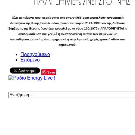
Όλα τα κείμενα που περιέχονται στο
energy966.com
αποτελούν πνευματική
ιδιοκτησία της Κικής Βασιλειάδου, βάσει του νόμου 2121/1993 και της Διεθνούς
Σύμβασης της Βέρνης (που έχει κυρωθεί με το νόμο 100/1975). ΑΠΑΓΟΡΕΥΕΤΑΙ η
αναδημοσίευση και γενικά η αναπαραγωγή αυτών των κειμένων με
οποιοδήποτε μέσο ή τρόπο, τμηματικά ή περιληπτικά, χωρίς γραπτή άδεια του
δημιουργού.
Προηγούμενο
Επόμενο
Save