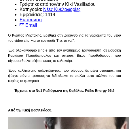
Γράφτηκε από τον/την
Kiki Vasiliadou
Κατηγορία:
Νέες Κυκλοφορίες
Εμφανίσεις: 1414
Εκτύπωση
Email
Ο Κώστας Μαρτάκης, βρέθηκε στη Ζάκυνθο για τα γυρίσματα του νέου
του video clip, για το τραγούδι "Πες το ναι".
Ένα ολοκαίνουριο single από τον αγαπημένο τραγουδιστή, σε μουσική
Κυριάκου Παπαδόπουλου και στίχους Βίκυς Γεροθόδωρου, που
σίγουρα θα λατρέψετε φέτος το καλοκαίρι.
Ένας καλλιτέχνης πολυτάλαντος, που σίγουρα δε μένει στάσιμος, και
ψάχνει πάντα τρόπους να ξεδιπλώνει τα πολλά αυτά ταλέντα του και
κυρίως τα φωνητικά.
Έρχεται, στο Νο1 Ραδιόφωνο της Καβάλας. Ράδιο Energy 96.6
Από την Κική Βασιλειάδου.