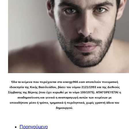
Όλα τα κείμενα που περιέχονται στο
energy966.com
αποτελούν πνευματική
ιδιοκτησία της Κικής Βασιλειάδου, βάσει του νόμου 2121/1993 και της Διεθνούς
Σύμβασης της Βέρνης (που έχει κυρωθεί με το νόμο 100/1975). ΑΠΑΓΟΡΕΥΕΤΑΙ η
αναδημοσίευση και γενικά η αναπαραγωγή αυτών των κειμένων με
οποιοδήποτε μέσο ή τρόπο, τμηματικά ή περιληπτικά, χωρίς γραπτή άδεια του
δημιουργού.
Προηγούμενο