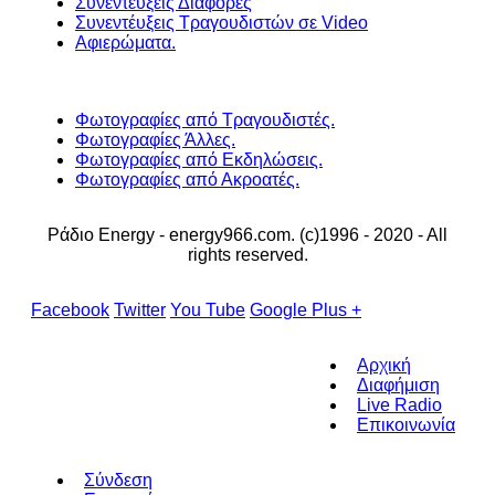
Συνεντεύξεις Διάφορες
Συνεντέυξεις Τραγουδιστών σε Video
Αφιερώματα.
Φωτογραφίες από Τραγουδιστές.
Φωτογραφίες Άλλες.
Φωτογραφίες από Εκδηλώσεις.
Φωτογραφίες από Ακροατές.
Ράδιο Energy - energy966.com. (c)1996 - 2020 - All
rights reserved.
Facebook
Twitter
You Tube
Google Plus +
Αρχική
Διαφήμιση
Live Radio
Επικοινωνία
Σύνδεση