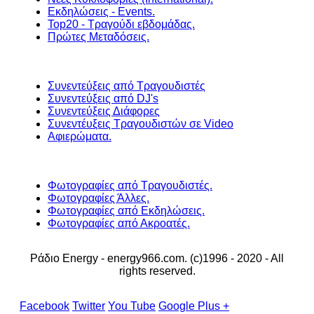
Εκδηλώσεις - Events.
Top20 - Τραγούδι εβδομάδας.
Πρώτες Μεταδόσεις.
Συνεντεύξεις από Τραγουδιστές
Συνεντεύξεις από DJ's
Συνεντεύξεις Διάφορες
Συνεντέυξεις Τραγουδιστών σε Video
Αφιερώματα.
Φωτογραφίες από Τραγουδιστές.
Φωτογραφίες Άλλες.
Φωτογραφίες από Εκδηλώσεις.
Φωτογραφίες από Ακροατές.
Ράδιο Energy - energy966.com. (c)1996 - 2020 - All
rights reserved.
Facebook
Twitter
You Tube
Google Plus +