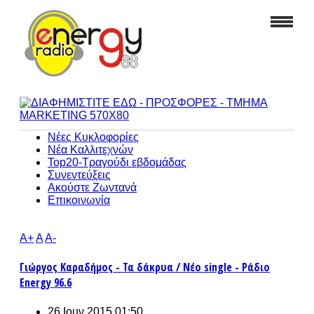
Νέες Κυκλοφορίες
Νέα Καλλιτεχνών
Top20-Τραγούδι εβδομάδας
Συνεντεύξεις
Ακούστε Ζωντανά
Επικοινωνία
A+
A
A-
Γιώργος Καραδήμος - Τα δάκρυα / Νέο single - Ράδιο
Energy 96.6
26 Ιουν 2015 01:50