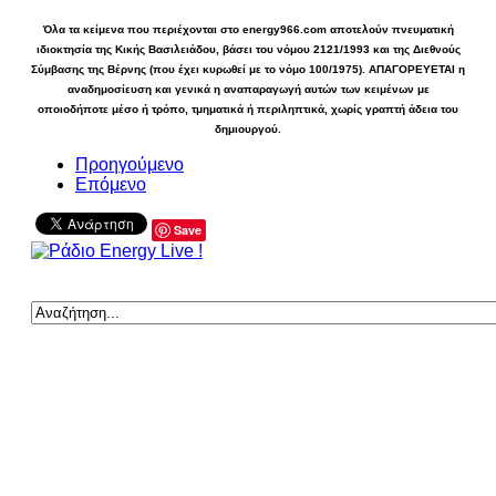
Όλα τα κείμενα που περιέχονται στο energy966.com αποτελούν πνευματική
ιδιοκτησία της Κικής Βασιλειάδου, βάσει του νόμου 2121/1993 και της Διεθνούς
Σύμβασης της Βέρνης (που έχει κυρωθεί με το νόμο 100/1975). ΑΠΑΓΟΡΕΥΕΤΑΙ η
αναδημοσίευση και γενικά η αναπαραγωγή αυτών των κειμένων με
οποιοδήποτε μέσο ή τρόπο, τμηματικά ή περιληπτικά, χωρίς γραπτή άδεια του
δημιουργού.
Προηγούμενο
Επόμενο
Save