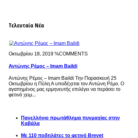
Τελευταία Νέα
Οκτωβρίου 18, 2019 %COMMENTS
Αντώνης Ρέμος – Imam Baildi
Αντώνης Ρέμος – Imam Baildi Την Παρασκευή 25
Οκτωβρίου η Πύλη Α υποδέχεται τον Αντώνη Ρέμο. Ο
αγαπημένος μας ερμηνευτής επιλέγει να περάσει το
φετινό χειμ...
Πανελλήνιο πρωτάθλημα πυγμαχίας στην
Καβάλα
Με 110 ποδηλάτες το φετινό Brevet