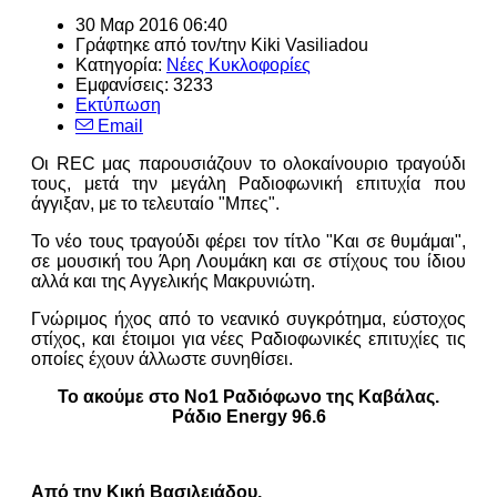
30 Μαρ 2016 06:40
Γράφτηκε από τον/την
Kiki Vasiliadou
Κατηγορία:
Νέες Κυκλοφορίες
Εμφανίσεις: 3233
Εκτύπωση
Email
Οι REC μας παρουσιάζουν το ολοκαίνουριο τραγούδι
τους, μετά την μεγάλη Ραδιοφωνική επιτυχία που
άγγιξαν, με το τελευταίο "Μπες".
Το νέο τους τραγούδι φέρει τον τίτλο "Και σε θυμάμαι",
σε μουσική του Άρη Λουμάκη και σε στίχους του ίδιου
αλλά και της Αγγελικής Μακρυνιώτη.
Γνώριμος ήχος από το νεανικό συγκρότημα, εύστοχος
στίχος, και έτοιμοι για νέες Ραδιοφωνικές επιτυχίες τις
οποίες έχουν άλλωστε συνηθίσει.
Το ακούμε στο Νο1 Ραδιόφωνο της Καβάλας.
Ράδιο Energy 96.6
Από την Κική Βασιλειάδου.