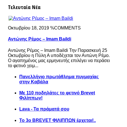
Τελευταία Νέα
Οκτωβρίου 18, 2019 %COMMENTS
Αντώνης Ρέμος – Imam Baildi
Αντώνης Ρέμος – Imam Baildi Την Παρασκευή 25
Οκτωβρίου η Πύλη Α υποδέχεται τον Αντώνη Ρέμο.
Ο αγαπημένος μας ερμηνευτής επιλέγει να περάσει
το φετινό χειμ...
Πανελλήνιο πρωτάθλημα πυγμαχίας
στην Καβάλα
Με 110 ποδηλάτες το φετινό Brevet
Φιλίππων!
Lava - Τα πράματά σου
Το 3ο BREVET ΦΙΛΙΠΠΩΝ έρχεται!..