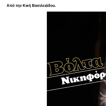
Από την Κική Βασιλειάδου.