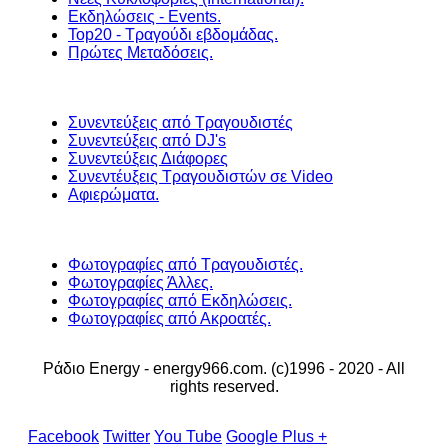
Εκδηλώσεις - Events.
Top20 - Τραγούδι εβδομάδας.
Πρώτες Μεταδόσεις.
Συνεντεύξεις από Τραγουδιστές
Συνεντεύξεις από DJ's
Συνεντεύξεις Διάφορες
Συνεντέυξεις Τραγουδιστών σε Video
Αφιερώματα.
Φωτογραφίες από Τραγουδιστές.
Φωτογραφίες Άλλες.
Φωτογραφίες από Εκδηλώσεις.
Φωτογραφίες από Ακροατές.
Ράδιο Energy - energy966.com. (c)1996 - 2020 - All
rights reserved.
Facebook
Twitter
You Tube
Google Plus +