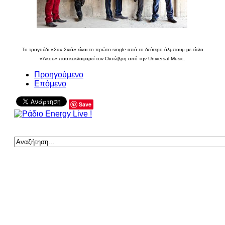
Το τραγούδι «Σαν Σκιά» είναι το πρώτο single από το δεύτερο άλμπουμ με τίτλο
«Άκου» που κυκλοφορεί τον Οκτώβρη από την Universal Music.
Προηγούμενο
Επόμενο
Save