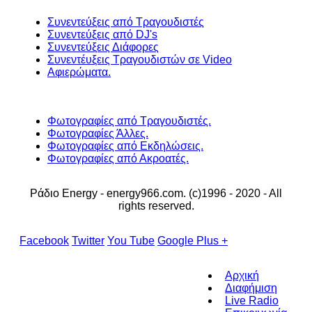
Συνεντεύξεις από Τραγουδιστές
Συνεντεύξεις από DJ's
Συνεντεύξεις Διάφορες
Συνεντέυξεις Τραγουδιστών σε Video
Αφιερώματα.
Φωτογραφίες από Τραγουδιστές.
Φωτογραφίες Άλλες.
Φωτογραφίες από Εκδηλώσεις.
Φωτογραφίες από Ακροατές.
Ράδιο Energy - energy966.com. (c)1996 - 2020 - All
rights reserved.
Facebook
Twitter
You Tube
Google Plus +
Αρχική
Διαφήμιση
Live Radio