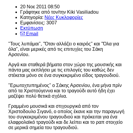
20 Νοε 2011 08:50
Γράφτηκε από τον/την
Kiki Vasiliadou
Κατηγορία:
Νέες Κυκλοφορίες
Εμφανίσεις: 3007
Εκτύπωση
Email
"Τους λυπάμαι", "Όταν αλλάζει ο καιρός" και "Όλα για
όλα", είναι μερικές από τις επιτυχίες του Σάκη
Αρσενίου.
Αργά και σταθερά βήματα στον χώρο της μουσικής και
πάντα μας εκπλήσει με τις επιλογές του καθώς δεν
στέκεται μόνο σε ένα συγκεκριμένο είδος τραγουδιού.
"Ερωτοχτυπημένος" ο Σάκης Αρσενίου, ένα μήνα πρίν
από τα Χριστούγεννα και το τραγούδι αυτό ήδη έχει
μαζέψει πολύ θετικά σχόλια.
Γραμμένο μουσικά και στιχουργικά από τον
Χριστοδουλο Σιγανό, ο οποίος έκανε και την παραγωγή
του συγκεκριμένου τραγουδιού και πρόκειται για ένα
ελαφρολαϊκό τραγούδι και δε λείπει και το ραπ στοιχείο
σε μερικά σημεία του τραγουδιού.