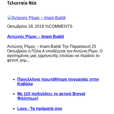
Τελευταία Νέα
Οκτωβρίου 18, 2019 %COMMENTS
Αντώνης Ρέμος – Imam Baildi
Αντώνης Ρέμος – Imam Baildi Την Παρασκευή 25
Οκτωβρίου η Πύλη Α υποδέχεται τον Αντώνη Ρέμο. Ο
αγαπημένος μας ερμηνευτής επιλέγει να περάσει το
φετινό χειμ...
Πανελλήνιο πρωτάθλημα πυγμαχίας στην
Καβάλα
Με 110 ποδηλάτες το φετινό Brevet
Φιλίππων!
Lava - Τα πράματά σου