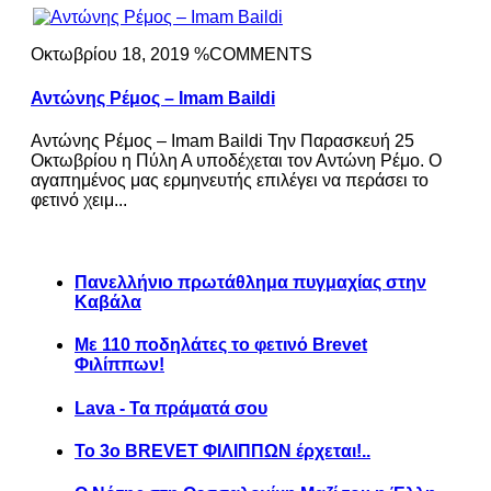
Οκτωβρίου 18, 2019 %COMMENTS
Αντώνης Ρέμος – Imam Baildi
Αντώνης Ρέμος – Imam Baildi Την Παρασκευή 25
Οκτωβρίου η Πύλη Α υποδέχεται τον Αντώνη Ρέμο. Ο
αγαπημένος μας ερμηνευτής επιλέγει να περάσει το
φετινό χειμ...
Πανελλήνιο πρωτάθλημα πυγμαχίας στην
Καβάλα
Με 110 ποδηλάτες το φετινό Brevet
Φιλίππων!
Lava - Τα πράματά σου
Το 3ο BREVET ΦΙΛΙΠΠΩΝ έρχεται!..