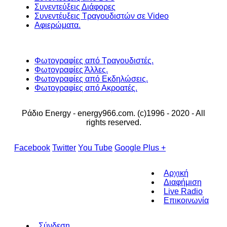
Συνεντεύξεις Διάφορες
Συνεντέυξεις Τραγουδιστών σε Video
Αφιερώματα.
Φωτογραφίες από Τραγουδιστές.
Φωτογραφίες Άλλες.
Φωτογραφίες από Εκδηλώσεις.
Φωτογραφίες από Ακροατές.
Ράδιο Energy - energy966.com. (c)1996 - 2020 - All
rights reserved.
Facebook
Twitter
You Tube
Google Plus +
Αρχική
Διαφήμιση
Live Radio
Επικοινωνία
Σύνδεση