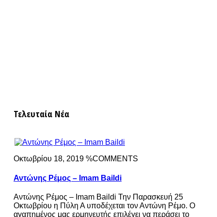
Τελευταία Νέα
Οκτωβρίου 18, 2019 %COMMENTS
Αντώνης Ρέμος – Imam Baildi
Αντώνης Ρέμος – Imam Baildi Την Παρασκευή 25
Οκτωβρίου η Πύλη Α υποδέχεται τον Αντώνη Ρέμο. Ο
αγαπημένος μας ερμηνευτής επιλέγει να περάσει το