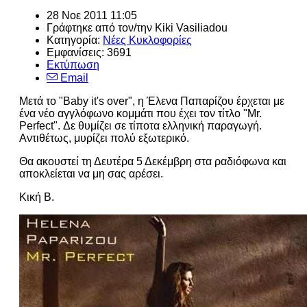
28 Νοε 2011 11:05
Γράφτηκε από τον/την
Kiki Vasiliadou
Κατηγορία:
Νέες Κυκλοφορίες
Εμφανίσεις: 3691
Εκτύπωση
Email
Μετά το "Baby it's over", η Έλενα Παπαρίζου έρχεται με
ένα νέο αγγλόφωνο κομμάτι που έχει τον τίτλο "Mr.
Perfect". Δε θυμίζει σε τίποτα ελληνική παραγωγή.
Αντιθέτως, μυρίζει πολύ εξωτερικό.
Θα ακουστεί τη Δευτέρα 5 Δεκέμβρη στα ραδιόφωνα και
αποκλείεται να μη σας αρέσει.
Κική Β.