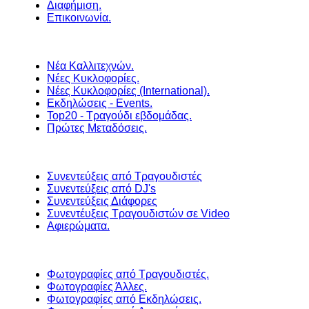
Διαφήμιση.
Επικοινωνία.
Νέα Καλλιτεχνών.
Νέες Κυκλοφορίες.
Νέες Κυκλοφορίες (International).
Εκδηλώσεις - Events.
Top20 - Τραγούδι εβδομάδας.
Πρώτες Μεταδόσεις.
Συνεντεύξεις από Τραγουδιστές
Συνεντεύξεις από DJ's
Συνεντεύξεις Διάφορες
Συνεντέυξεις Τραγουδιστών σε Video
Αφιερώματα.
Φωτογραφίες από Τραγουδιστές.
Φωτογραφίες Άλλες.
Φωτογραφίες από Εκδηλώσεις.