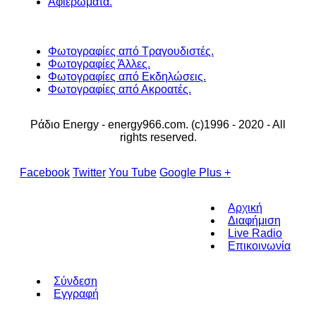
Αφιερώματα.
Φωτογραφίες από Τραγουδιστές.
Φωτογραφίες Άλλες.
Φωτογραφίες από Εκδηλώσεις.
Φωτογραφίες από Ακροατές.
Ράδιο Energy - energy966.com. (c)1996 - 2020 - All
rights reserved.
Facebook
Twitter
You Tube
Google Plus +
Αρχική
Διαφήμιση
Live Radio
Επικοινωνία
Σύνδεση
Εγγραφή