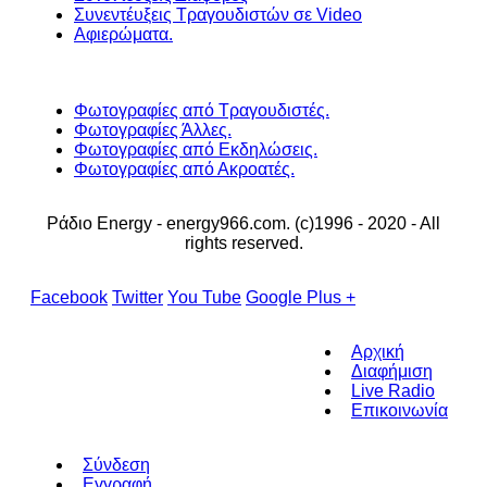
Συνεντέυξεις Τραγουδιστών σε Video
Αφιερώματα.
Φωτογραφίες από Τραγουδιστές.
Φωτογραφίες Άλλες.
Φωτογραφίες από Εκδηλώσεις.
Φωτογραφίες από Ακροατές.
Ράδιο Energy - energy966.com. (c)1996 - 2020 - All
rights reserved.
Facebook
Twitter
You Tube
Google Plus +
Αρχική
Διαφήμιση
Live Radio
Επικοινωνία
Σύνδεση
Εγγραφή