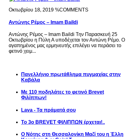
Οκτωβρίου 18, 2019 %COMMENTS
Αντώνης Ρέμος – Imam Baildi
Αντώνης Ρέμος – Imam Baildi Την Παρασκευή 25
Οκτωβρίου η Πύλη Α υποδέχεται τον Αντώνη Ρέμο. Ο
αγαπημένος μας ερμηνευτής επιλέγει να περάσει το
φετινό χειμ...
Πανελλήνιο πρωτάθλημα πυγμαχίας στην
Καβάλα
Με 110 ποδηλάτες το φετινό Brevet
Φιλίππων!
Lava - Τα πράματά σου
Το 3ο BREVET ΦΙΛΙΠΠΩΝ έρχεται!..
Ο Νότης στη Θεσσαλονίκη Μαζί του η Έλλη