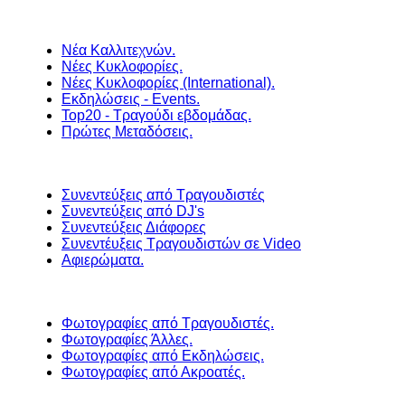
Νέα Καλλιτεχνών.
Νέες Κυκλοφορίες.
Νέες Κυκλοφορίες (International).
Εκδηλώσεις - Events.
Top20 - Τραγούδι εβδομάδας.
Πρώτες Μεταδόσεις.
Συνεντεύξεις από Τραγουδιστές
Συνεντεύξεις από DJ's
Συνεντεύξεις Διάφορες
Συνεντέυξεις Τραγουδιστών σε Video
Αφιερώματα.
Φωτογραφίες από Τραγουδιστές.
Φωτογραφίες Άλλες.
Φωτογραφίες από Εκδηλώσεις.
Φωτογραφίες από Ακροατές.