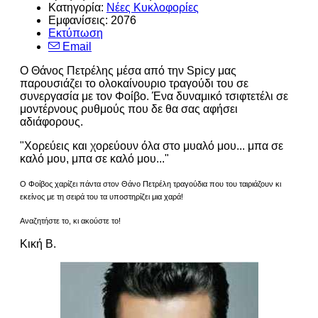
Κατηγορία:
Νέες Κυκλοφορίες
Εμφανίσεις: 2076
Εκτύπωση
Email
Ο Θάνος Πετρέλης μέσα από την Spicy μας
παρουσιάζει το ολοκαίνουριο τραγούδι του σε
συνεργασία με τον Φοίβο. Ένα δυναμικό τσιφτετέλι σε
μοντέρνους ρυθμούς που δε θα σας αφήσει
αδιάφορους.
"Χορεύεις και χορεύουν όλα στο μυαλό μου... μπα σε
καλό μου, μπα σε καλό μου..."
Ο Φοίβος χαρίζει πάντα στον Θάνο Πετρέλη τραγούδια που του ταιριάζουν κι
εκείνος με τη σειρά του τα υποστηρίζει μια χαρά!
Αναζητήστε το, κι ακούστε το!
Κική Β.