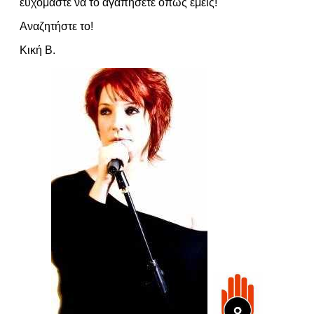
ευχόμαστε να το αγαπήσετε όπως εμείς!
Αναζητήστε το!
Κική Β.