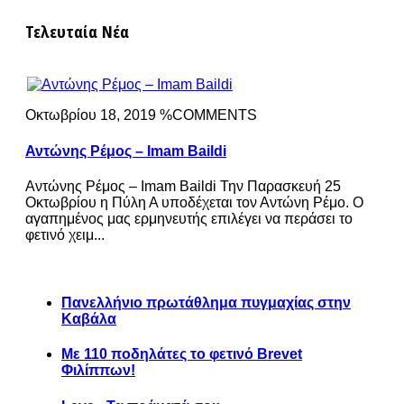
Τελευταία Νέα
Οκτωβρίου 18, 2019 %COMMENTS
Αντώνης Ρέμος – Imam Baildi
Αντώνης Ρέμος – Imam Baildi Την Παρασκευή 25
Οκτωβρίου η Πύλη Α υποδέχεται τον Αντώνη Ρέμο. Ο
αγαπημένος μας ερμηνευτής επιλέγει να περάσει το
φετινό χειμ...
Πανελλήνιο πρωτάθλημα πυγμαχίας στην
Καβάλα
Με 110 ποδηλάτες το φετινό Brevet
Φιλίππων!