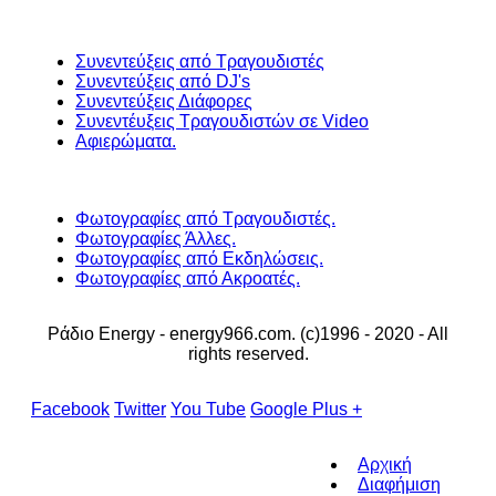
Συνεντεύξεις από Τραγουδιστές
Συνεντεύξεις από DJ's
Συνεντεύξεις Διάφορες
Συνεντέυξεις Τραγουδιστών σε Video
Αφιερώματα.
Φωτογραφίες από Τραγουδιστές.
Φωτογραφίες Άλλες.
Φωτογραφίες από Εκδηλώσεις.
Φωτογραφίες από Ακροατές.
Ράδιο Energy - energy966.com. (c)1996 - 2020 - All
rights reserved.
Facebook
Twitter
You Tube
Google Plus +
Αρχική
Διαφήμιση