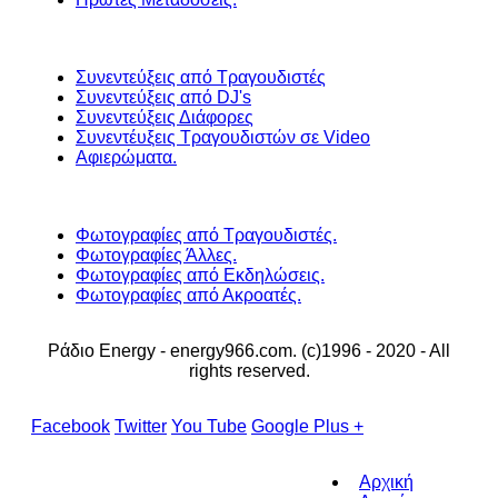
Συνεντεύξεις από Τραγουδιστές
Συνεντεύξεις από DJ's
Συνεντεύξεις Διάφορες
Συνεντέυξεις Τραγουδιστών σε Video
Αφιερώματα.
Φωτογραφίες από Τραγουδιστές.
Φωτογραφίες Άλλες.
Φωτογραφίες από Εκδηλώσεις.
Φωτογραφίες από Ακροατές.
Ράδιο Energy - energy966.com. (c)1996 - 2020 - All
rights reserved.
Facebook
Twitter
You Tube
Google Plus +
Αρχική