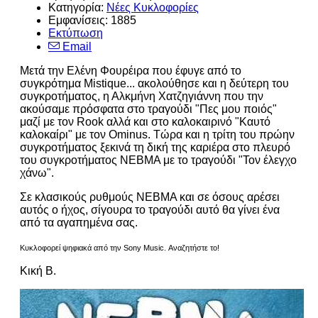
Κατηγορία:
Νέες Κυκλοφορίες
Εμφανίσεις: 1885
Εκτύπωση
Email
Μετά την Ελένη Φουρέιρα που έφυγε από το
συγκρότημα Mistique... ακολούθησε και η δεύτερη του
συγκροτήματος, η Αλκμήνη Χατζηγιάννη που την
ακούσαμε πρόσφατα στο τραγούδι "Πες μου ποιός"
μαζί με τον Rook αλλά και στο καλοκαιρινό "Καυτό
καλοκαίρι" με τον Ominus. Τώρα και η τρίτη του πρώην
συγκροτήματος ξεκινά τη δική της καριέρα στο πλευρό
του συγκροτήματος NEBMA με το τραγούδι "Τον έλεγχο
χάνω".
Σε κλασικούς ρυθμούς ΝΕΒΜΑ και σε όσους αρέσει
αυτός ο ήχος, σίγουρα το τραγούδι αυτό θα γίνει ένα
από τα αγαπημένα σας.
Κυκλοφορεί ψηφιακά από την Sony Music. Αναζητήστε το!
Κική Β.