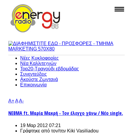
Νέες Κυκλοφορίες
Νέα Καλλιτεχνών
Top20-Τραγούδι εβδομάδας
Συνεντεύξεις
Ακούστε Ζωντανά
Επικοινωνία
A+
A
A-
ΝΕΒΜΑ ft. Μαρία Μακρή - Τον έλεγχο χάνω / Νέο single.
19 Μαρ 2012 07:21
Γράφτηκε από τον/την
Kiki Vasiliadou