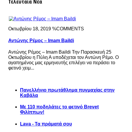
Τελευταία Νέα
Οκτωβρίου 18, 2019 %COMMENTS
Αντώνης Ρέμος – Imam Baildi
Αντώνης Ρέμος – Imam Baildi Την Παρασκευή 25
Οκτωβρίου η Πύλη Α υποδέχεται τον Αντώνη Ρέμο. Ο
αγαπημένος μας ερμηνευτής επιλέγει να περάσει το
φετινό χειμ...
Πανελλήνιο πρωτάθλημα πυγμαχίας στην
Καβάλα
Με 110 ποδηλάτες το φετινό Brevet
Φιλίππων!
Lava - Τα πράματά σου