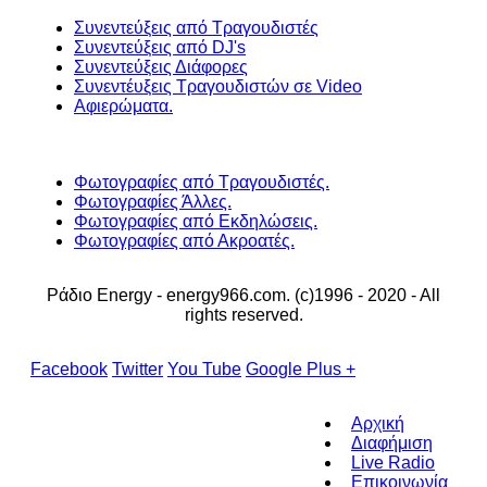
Συνεντεύξεις από Τραγουδιστές
Συνεντεύξεις από DJ's
Συνεντεύξεις Διάφορες
Συνεντέυξεις Τραγουδιστών σε Video
Αφιερώματα.
Φωτογραφίες από Τραγουδιστές.
Φωτογραφίες Άλλες.
Φωτογραφίες από Εκδηλώσεις.
Φωτογραφίες από Ακροατές.
Ράδιο Energy - energy966.com. (c)1996 - 2020 - All
rights reserved.
Facebook
Twitter
You Tube
Google Plus +
Αρχική
Διαφήμιση
Live Radio
Επικοινωνία