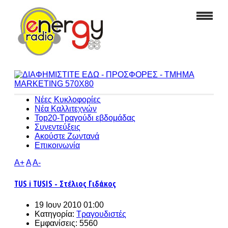
Νέες Κυκλοφορίες
Νέα Καλλιτεχνών
Top20-Τραγούδι εβδομάδας
Συνεντεύξεις
Ακούστε Ζωντανά
Επικοινωνία
A+
A
A-
TUS i TUSIS - Στέλιος Γιδάκος
19 Ιουν 2010 01:00
Κατηγορία:
Τραγουδιστές
Εμφανίσεις: 5560