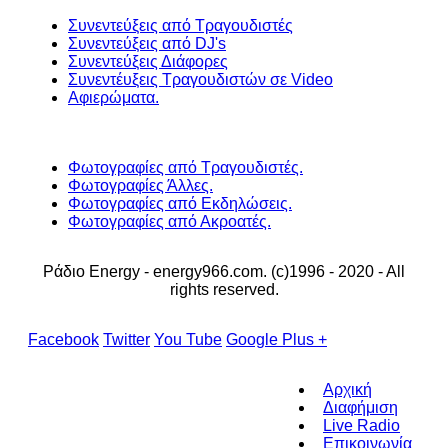
Συνεντεύξεις από Τραγουδιστές
Συνεντεύξεις από DJ's
Συνεντεύξεις Διάφορες
Συνεντέυξεις Τραγουδιστών σε Video
Αφιερώματα.
Φωτογραφίες από Τραγουδιστές.
Φωτογραφίες Άλλες.
Φωτογραφίες από Εκδηλώσεις.
Φωτογραφίες από Ακροατές.
Ράδιο Energy - energy966.com. (c)1996 - 2020 - All
rights reserved.
Facebook
Twitter
You Tube
Google Plus +
Αρχική
Διαφήμιση
Live Radio
Επικοινωνία