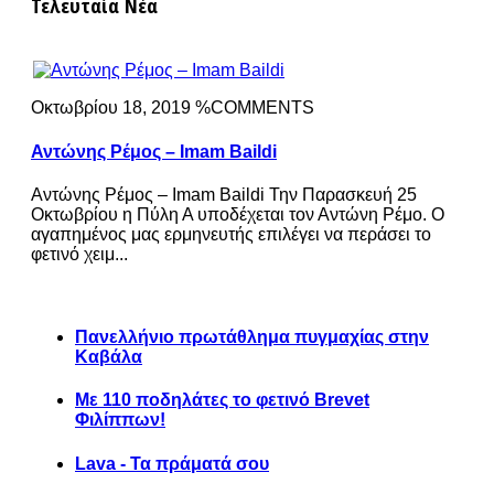
Τελευταία Νέα
Οκτωβρίου 18, 2019 %COMMENTS
Αντώνης Ρέμος – Imam Baildi
Αντώνης Ρέμος – Imam Baildi Την Παρασκευή 25
Οκτωβρίου η Πύλη Α υποδέχεται τον Αντώνη Ρέμο. Ο
αγαπημένος μας ερμηνευτής επιλέγει να περάσει το
φετινό χειμ...
Πανελλήνιο πρωτάθλημα πυγμαχίας στην
Καβάλα
Με 110 ποδηλάτες το φετινό Brevet
Φιλίππων!
Lava - Τα πράματά σου