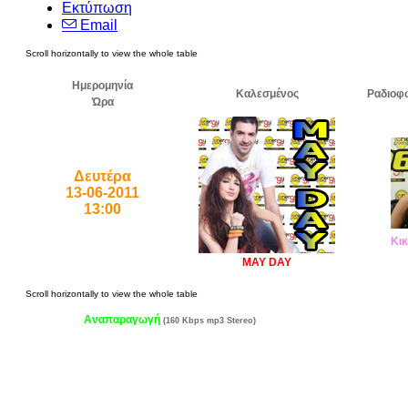
Εκτύπωση
Email
Ημερομηνία
Καλεσμένος
Ραδιοφ
Ώρα
Δευτέρα
13-06-2011
13:00
Κικ
MAY DAY
Αναπαραγωγή
(160 Kbps mp3 Stereo)