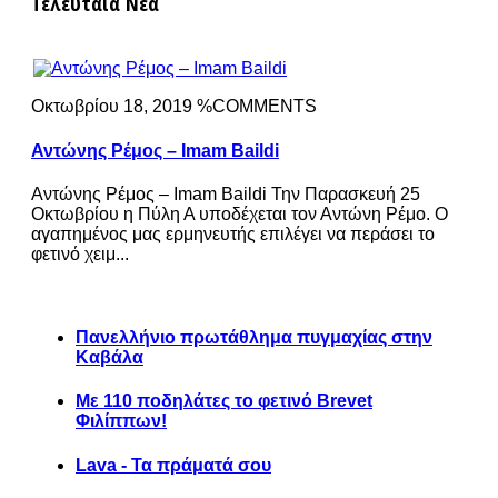
Τελευταία Νέα
Οκτωβρίου 18, 2019 %COMMENTS
Αντώνης Ρέμος – Imam Baildi
Αντώνης Ρέμος – Imam Baildi Την Παρασκευή 25
Οκτωβρίου η Πύλη Α υποδέχεται τον Αντώνη Ρέμο. Ο
αγαπημένος μας ερμηνευτής επιλέγει να περάσει το
φετινό χειμ...
Πανελλήνιο πρωτάθλημα πυγμαχίας στην
Καβάλα
Με 110 ποδηλάτες το φετινό Brevet
Φιλίππων!
Lava - Τα πράματά σου