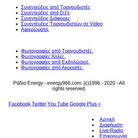
Συνεντεύξεις από Τραγουδιστές
Συνεντεύξεις από DJ's
Συνεντεύξεις Διάφορες
Συνεντέυξεις Τραγουδιστών σε Video
Αφιερώματα.
Φωτογραφίες από Τραγουδιστές.
Φωτογραφίες Άλλες.
Φωτογραφίες από Εκδηλώσεις.
Φωτογραφίες από Ακροατές.
Ράδιο Energy - energy966.com. (c)1996 - 2020 - All
rights reserved.
Facebook
Twitter
You Tube
Google Plus +
Αρχική
Διαφήμιση
Live Radio
Επικοινωνία