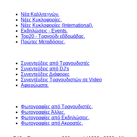
Νέα Καλλιτεχνών.
Νέες Κυκλοφορίες.
Νέες Κυκλοφορίες (International).
Εκδηλώσεις - Events.
Top20 - Τραγούδι εβδομάδας.
Πρώτες Μεταδόσεις.
Συνεντεύξεις από Τραγουδιστές
Συνεντεύξεις από DJ's
Συνεντεύξεις Διάφορες
Συνεντέυξεις Τραγουδιστών σε Video
Αφιερώματα.
Φωτογραφίες από Τραγουδιστές.
Φωτογραφίες Άλλες.
Φωτογραφίες από Εκδηλώσεις.
Φωτογραφίες από Ακροατές.