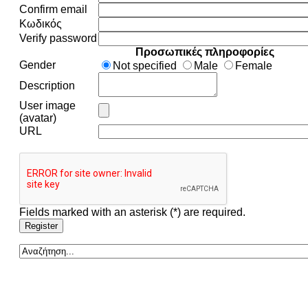
Confirm email
Κωδικός
Verify password
Προσωπικές πληροφορίες
Gender
Not specified
Male
Female
Description
User image
(avatar)
URL
Fields marked with an asterisk (*) are required.
Register