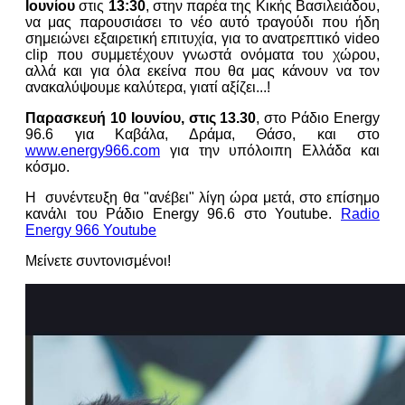
Ιουνίου
στις
13:30
, στην παρέα της Κικής Βασιλειάδου,
να μας παρουσιάσει το νέο αυτό τραγούδι που ήδη
σημειώνει εξαιρετική επιτυχία, για το ανατρεπτικό video
clip που συμμετέχουν γνωστά ονόματα του χώρου,
αλλά και για όλα εκείνα που θα μας κάνουν να τον
ανακαλύψουμε καλύτερα, γιατί αξίζει...!
Παρασκευή 10 Ιουνίου, στις 13.30
, στο Ράδιο Energy
96.6 για Καβάλα, Δράμα, Θάσο, και στο
www.energy966.com
για την υπόλοιπη Ελλάδα και
κόσμο.
Η συνέντευξη θα "ανέβει" λίγη ώρα μετά, στο επίσημο
κανάλι του Ράδιο Energy 96.6 στο Youtube.
Radio
Energy 966 Youtube
Μείνετε συντονισμένοι!