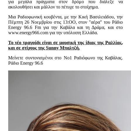
για μεγάλα πράγματα στον δρόμο που διάλεξε να
ακολουθήσει και μάλλον το πέτυχε το στοίχημα.
Μια Ραδιοφωνική κουβέντα, με την Κική Βασιλειάδου, την
Πέμπτη 26 Νοεμβρίου στις 13:ΟΟ, στον "αέρα" του Ράδιο
Energy 96.6 Fm για την Καβάλα και τη Δράμα, και στο
www.energy966.com για την υπόλοιπη Ελλάδα.
Το νέο τραγούδι είναι σε μουσική της ίδιας της Ραλλίας,
και σε στίχους της Sunny Μπαλτζή.
Μείνετε συντονισμένοι στο Νο1 Ραδιόφωνο της Καβάλας.
Ράδιο Energy 96.6