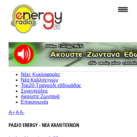
Νέες Κυκλοφορίες
Νέα Καλλιτεχνών
Top20-Τραγούδι εβδομάδας
Συνεντεύξεις
Ακούστε Ζωντανά
Επικοινωνία
A+
A
A-
ΡΑΔΙΟ ENERGY - ΝΕΑ ΚΑΛΛΙΤΕΧΝΩΝ