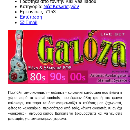
Γράφτηκε από τον/την Kiki Vasiliadou
Κατηγορία:
Νέα Καλλιτεχνών
Εμφανίσεις: 7153
Εκτύπωση
Email
Παρ’ όλη την οικονομική – πολιτική – κοινωνική κατάσταση που βιώνει η
χώρα, παρά τα capital controls, που έφεραν άλλη τροπή στο φετινό
καλοκαίρι, και παρά τα όσα αντιμετωπίζει ο καθένας μας ξεχωριστά,
φέτος το καλοκαίρι οι περισσότεροι από εσάς, κάνατε διακοπές. Κι αν όχι
«διακοπές», σίγουρα κάπου βρήκατε να ξεκουραστείτε και να γεμίσετε
μπαταρίες για τον επικείμενο χειμώνα.