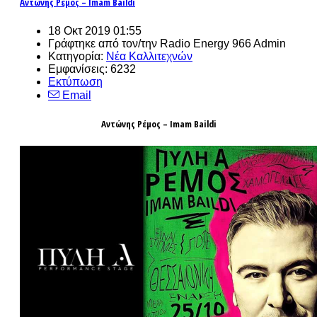
Αντώνης Ρέμος – Imam Baildi
18 Οκτ 2019 01:55
Γράφτηκε από τον/την Radio Energy 966 Admin
Κατηγορία:
Νέα Καλλιτεχνών
Εμφανίσεις: 6232
Εκτύπωση
Email
Αντώνης Ρέμος – Imam Baildi