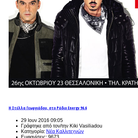
Η Στέλλα Γεωργιάδου, στο Ράδιο Energy 96.6
29 Ιουν 2016 09:05
Γράφτηκε από τον/την Kiki Vasiliadou
Κατηγορία:
Νέα Καλλιτεχνών
Εμφανίσεις: 9673