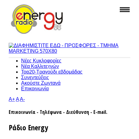
Νέες Κυκλοφορίες
Νέα Καλλιτεχνών
Top20-Τραγούδι εβδομάδας
Συνεντεύξεις
Ακούστε Ζωντανά
Επικοινωνία
A+
A
A-
Επικοινωνία - Τηλέφωνα - Διεύθυνση - E-mail.
Ράδιο Energy