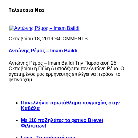
Τελευταία Νέα
Οκτωβρίου 18, 2019 %COMMENTS
Αντώνης Ρέμος – Imam Baildi
Αντώνης Ρέμος – Imam Baildi Την Παρασκευή 25
Οκτωβρίου η Πύλη Α υποδέχεται τον Αντώνη Ρέμο. Ο
αγαπημένος μας ερμηνευτής επιλέγει να περάσει το
φετινό χειμ...
Πανελλήνιο πρωτάθλημα πυγμαχίας στην
Καβάλα
Με 110 ποδηλάτες το φετινό Brevet
Φιλίππων!
Lava - Τα πράματά σου