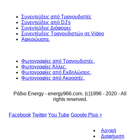
Συνεντεύξεις από Τραγουδιστές
Συνεντεύξεις από DJ's
Συνεντεύξεις Διάφορες
Συνεντέυξεις Τραγουδιστών σε Video
Αφιερώματα.
Φωτογραφίες από Τραγουδιστές.
Φωτογραφίες Άλλες.
Φωτογραφίες από Εκδηλώσεις.
Φωτογραφίες από Ακροατές.
Ράδιο Energy - energy966.com. (c)1996 - 2020 - All
rights reserved.
Facebook
Twitter
You Tube
Google Plus +
Αρχική
Διαφήμιση