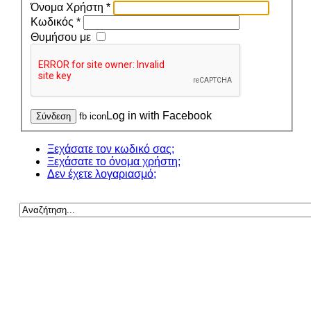
Όνομα Χρήστη
*
Κωδικός
*
Θυμήσου με
Log in with Facebook
Σύνδεση
fb icon
Ξεχάσατε τον κωδικό σας;
Ξεχάσατε το όνομα χρήστη;
Δεν έχετε λογαριασμό;