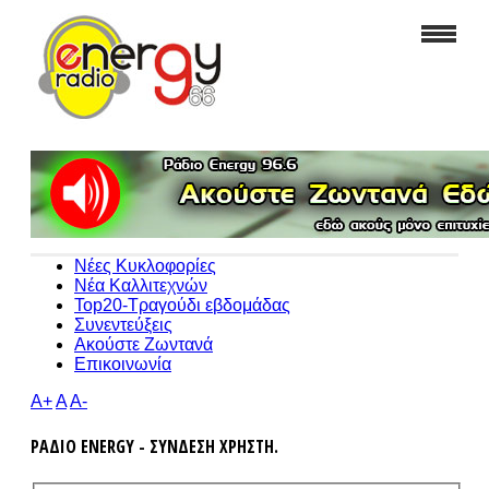
Νέες Κυκλοφορίες
Νέα Καλλιτεχνών
Top20-Τραγούδι εβδομάδας
Συνεντεύξεις
Ακούστε Ζωντανά
Επικοινωνία
A+
A
A-
ΡΑΔΙΟ ENERGY - ΣΥΝΔΕΣΗ ΧΡΗΣΤΗ.