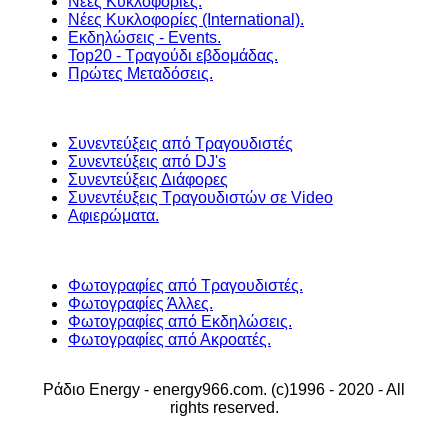
Νέες Κυκλοφορίες.
Νέες Κυκλοφορίες (International).
Εκδηλώσεις - Events.
Top20 - Τραγούδι εβδομάδας.
Πρώτες Μεταδόσεις.
Συνεντεύξεις από Τραγουδιστές
Συνεντεύξεις από DJ's
Συνεντεύξεις Διάφορες
Συνεντέυξεις Τραγουδιστών σε Video
Αφιερώματα.
Φωτογραφίες από Τραγουδιστές.
Φωτογραφίες Άλλες.
Φωτογραφίες από Εκδηλώσεις.
Φωτογραφίες από Ακροατές.
Ράδιο Energy - energy966.com. (c)1996 - 2020 - All
rights reserved.