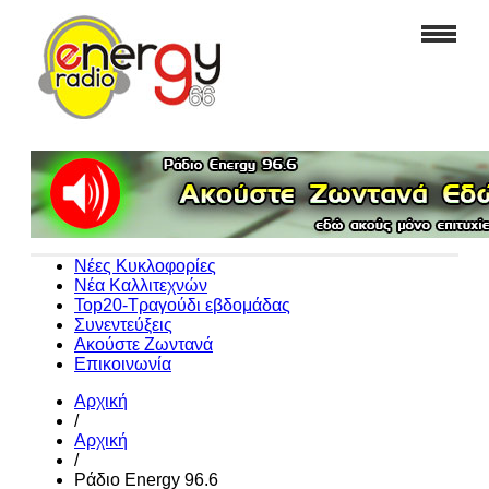
Νέες Κυκλοφορίες
Νέα Καλλιτεχνών
Top20-Τραγούδι εβδομάδας
Συνεντεύξεις
Ακούστε Ζωντανά
Επικοινωνία
Αρχική
/
Αρχική
/
Ράδιο Energy 96.6