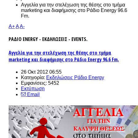
Αγγελία για την στελέχωση της θέσης στο τμήμα
marketing και διαφήμισης στο Ράδιο Energy 96.6
Fm.
A+
A
A-
ΡΑΔΙΟ ENERGY - ΕΚΔΗΛΩΣΕΙΣ - EVENTS.
Αγγελία για την στελέχωση της θέσης στο τμήμα
marketing και διαφήμισης στο Ράδιο Energy 96.6 Fm.
26 Οκτ 2012 06:55
Κατηγορία:
Εκδηλώσεις Ράδιο Energy
Εμφανίσεις: 5452
Εκτύπωση
Email