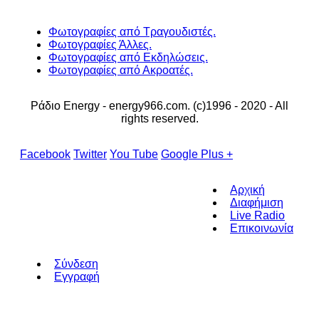
Φωτογραφίες από Τραγουδιστές.
Φωτογραφίες Άλλες.
Φωτογραφίες από Εκδηλώσεις.
Φωτογραφίες από Ακροατές.
Ράδιο Energy - energy966.com. (c)1996 - 2020 - All
rights reserved.
Facebook
Twitter
You Tube
Google Plus +
Αρχική
Διαφήμιση
Live Radio
Επικοινωνία
Σύνδεση
Εγγραφή