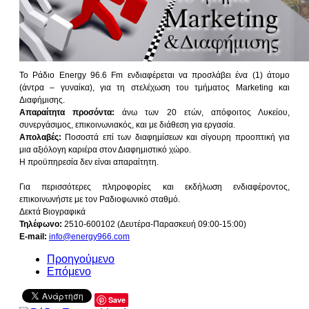
Το Ράδιο Energy 96.6 Fm ενδιαφέρεται να προσλάβει ένα (1) άτομο
(άντρα – γυναίκα), για τη στελέχωση του τμήματος Marketing και
Διαφήμισης.
Απαραίτητα προσόντα:
άνω των 20 ετών, απόφοιτος Λυκείου,
συνεργάσιμος, επικοινωνιακός, και με διάθεση για εργασία.
Απολαβές:
Ποσοστά επί των διαφημίσεων και σίγουρη προοπτική για
μια αξιόλογη καριέρα στον Διαφημιστικό χώρο.
Η προϋπηρεσία δεν είναι απαραίτητη.
Για περισσότερες πληροφορίες και εκδήλωση ενδιαφέροντος,
επικοινωνήστε με τον Ραδιοφωνικό σταθμό.
Δεκτά Βιογραφικά
Τηλέφωνο:
2510-600102 (Δευτέρα-Παρασκευή 09:00-15:00)
E-mail:
info@energy966.com
Προηγούμενο
Επόμενο
Save