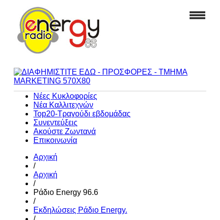
Νέες Κυκλοφορίες
Νέα Καλλιτεχνών
Top20-Τραγούδι εβδομάδας
Συνεντεύξεις
Ακούστε Ζωντανά
Επικοινωνία
Αρχική
/
Αρχική
/
Ράδιο Energy 96.6
/
Εκδηλώσεις Ράδιο Energy.
/