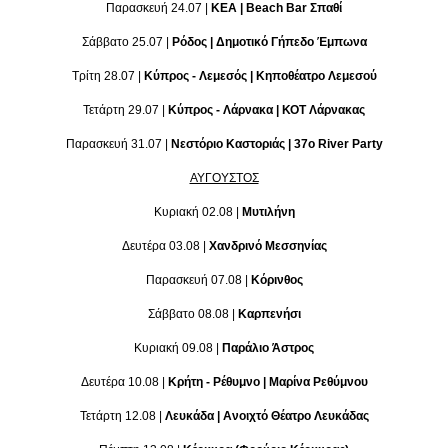
Παρασκευή 24.07 |
ΚΕΑ | Beach Bar Σπαθί
Σάββατο 25.07 |
Ρόδος | Δημοτικό Γήπεδο Έμπωνα
Τρίτη 28.07 |
Κύπρος - Λεμεσός | Κηποθέατρο Λεμεσού
Τετάρτη 29.07 |
Κύπρος - Λάρνακα | ΚΟΤ Λάρνακας
Παρασκευή 31.07 |
Νεστόριο Καστοριάς | 37o River Party
ΑΥΓΟΥΣΤΟΣ
Κυριακή 02.08 |
Μυτιλήνη
Δευτέρα 03.08 |
Χανδρινό Μεσσηνίας
Παρασκευή 07.08 |
Κόρινθος
Σάββατο 08.08 |
Καρπενήσι
Κυριακή 09.08 |
Παράλιο Άστρος
Δευτέρα 10.08 |
Κρήτη - Ρέθυμνο | Μαρίνα Ρεθύμνου
Τετάρτη 12.08 |
Λευκάδα | Ανοιχτό Θέατρο Λευκάδας