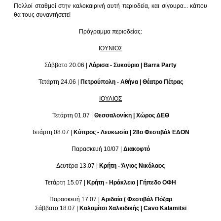
Πολλοί σταθμοί στην καλοκαιρινή αυτή περιοδεία, και σίγουρα... κάπου
θα τους συναντήσετε!
Πρόγραμμα περιοδείας:
Ι
ΟΥΝΙΟΣ
Σάββατο 20.06 |
Λάρισα - Συκούριο | Barra Party
Τετάρτη 24.06 |
Πετρούπολη - Αθήνα | Θέατρο Πέτρας
ΙΟΥΛΙΟΣ
Τετάρτη 01.07 |
Θεσσαλονίκη | Χώρος ΔΕΘ
Τετάρτη 08.07 |
Κύπρος - Λευκωσία | 28ο Φεστιβάλ ΕΔΟΝ
Παρασκευή 10/07 |
Διακοφτό
Δευτέρα 13.07 |
Κρήτη - Άγιος Νικόλαος
Τετάρτη 15.07 |
Κρήτη - Ηράκλειο | Γήπεδο ΟΦΗ
Παρασκευή 17.07 |
Αριδαία ( Φεστιβάλ Πόζαρ
Σάββατο 18.07 |
Καλαμίτσι Χαλκιδικής | Cavo Kalamitsi