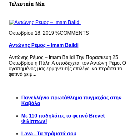
Τελευταία Νέα
Οκτωβρίου 18, 2019 %COMMENTS
Αντώνης Ρέμος – Imam Baildi
Αντώνης Ρέμος – Imam Baildi Την Παρασκευή 25
Οκτωβρίου η Πύλη Α υποδέχεται τον Αντώνη Ρέμο. Ο
αγαπημένος μας ερμηνευτής επιλέγει να περάσει το
φετινό χειμ...
Πανελλήνιο πρωτάθλημα πυγμαχίας στην
Καβάλα
Με 110 ποδηλάτες το φετινό Brevet
Φιλίππων!
Lava - Τα πράματά σου