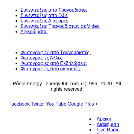
Συνεντεύξεις από Τραγουδιστές
Συνεντεύξεις από DJ's
Συνεντεύξεις Διάφορες
Συνεντέυξεις Τραγουδιστών σε Video
Αφιερώματα.
Φωτογραφίες από Τραγουδιστές.
Φωτογραφίες Άλλες.
Φωτογραφίες από Εκδηλώσεις.
Φωτογραφίες από Ακροατές.
Ράδιο Energy - energy966.com. (c)1996 - 2020 - All
rights reserved.
Facebook
Twitter
You Tube
Google Plus +
Αρχική
Διαφήμιση
Live Radio