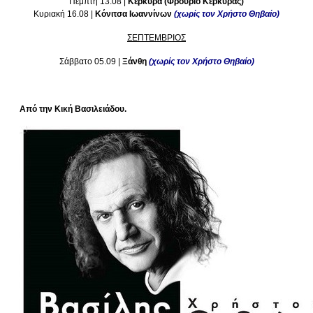
Πέμπτη 13.08 |
Κέρκυρα (Φρούριο Κέρκυρας)
Κυριακή 16.08 |
Κόνιτσα Ιωαννίνων
(χωρίς τον Χρήστο Θηβαίο)
ΣΕΠΤΕΜΒΡΙΟΣ
Σάββατο 05.09 |
Ξάνθη
(χωρίς τον Χρήστο Θηβαίο)
Από την Κική Βασιλειάδου.