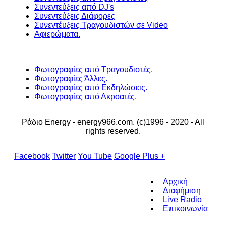
Συνεντεύξεις από DJ's
Συνεντεύξεις Διάφορες
Συνεντέυξεις Τραγουδιστών σε Video
Αφιερώματα.
Φωτογραφίες από Τραγουδιστές.
Φωτογραφίες Άλλες.
Φωτογραφίες από Εκδηλώσεις.
Φωτογραφίες από Ακροατές.
Ράδιο Energy - energy966.com. (c)1996 - 2020 - All
rights reserved.
Facebook
Twitter
You Tube
Google Plus +
Αρχική
Διαφήμιση
Live Radio
Επικοινωνία