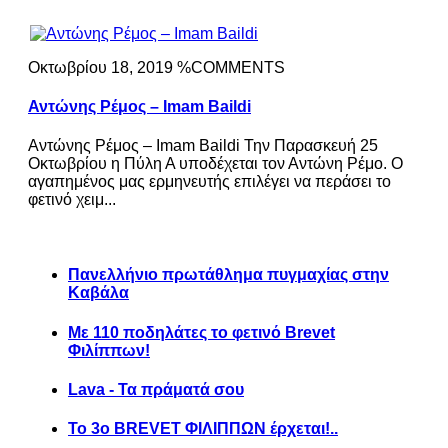
Οκτωβρίου 18, 2019 %COMMENTS
Αντώνης Ρέμος – Imam Baildi
Αντώνης Ρέμος – Imam Baildi Την Παρασκευή 25
Οκτωβρίου η Πύλη Α υποδέχεται τον Αντώνη Ρέμο. Ο
αγαπημένος μας ερμηνευτής επιλέγει να περάσει το
φετινό χειμ...
Πανελλήνιο πρωτάθλημα πυγμαχίας στην
Καβάλα
Με 110 ποδηλάτες το φετινό Brevet
Φιλίππων!
Lava - Τα πράματά σου
Το 3ο BREVET ΦΙΛΙΠΠΩΝ έρχεται!..