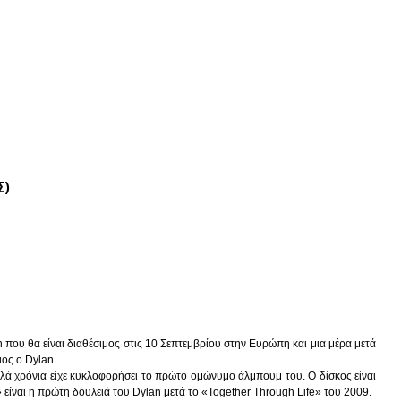
Σ)
ου θα είναι διαθέσιμος στις 10 Σεπτεμβρίου στην Ευρώπη και μια μέρα μετά
ιος ο Dylan.
λά χρόνια είχε κυκλοφορήσει το πρώτο ομώνυμο άλμπουμ του. Ο δίσκος είναι
είναι η πρώτη δουλειά του Dylan μετά το «Together Through Life» του 2009.