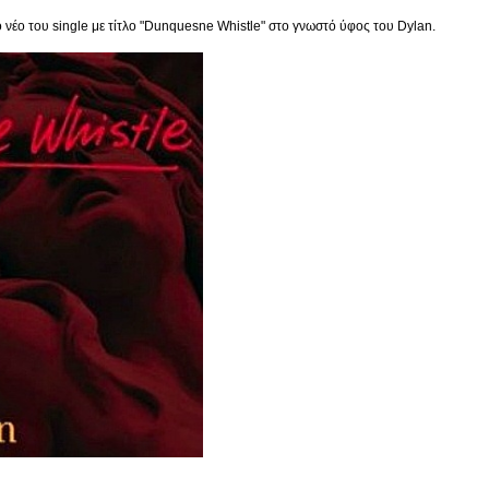
ο νέο του single με τίτλο "Dunquesne Whistle" στο γνωστό ύφος του Dylan.