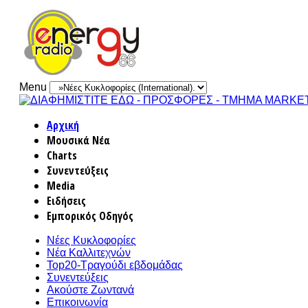
Menu
Αρχική
Μουσικά Νέα
Charts
Συνεντεύξεις
Media
Ειδήσεις
Εμπορικός Οδηγός
Νέες Κυκλοφορίες
Νέα Καλλιτεχνών
Top20-Τραγούδι εβδομάδας
Συνεντεύξεις
Ακούστε Ζωντανά
Επικοινωνία