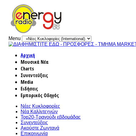
Menu
Αρχική
Μουσικά Νέα
Charts
Συνεντεύξεις
Media
Ειδήσεις
Εμπορικός Οδηγός
Νέες Κυκλοφορίες
Νέα Καλλιτεχνών
Top20-Τραγούδι εβδομάδας
Συνεντεύξεις
Ακούστε Ζωντανά
Επικοινωνία