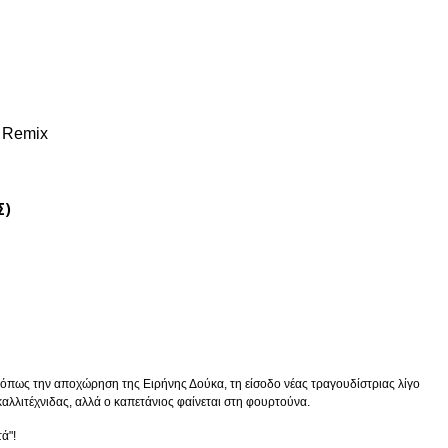
X Remix
Σ)
, όπως την αποχώρηση της Ειρήνης Δούκα, τη είσοδο νέας τραγουδίστριας λίγο
 καλλιτέχνιδας, αλλά ο καπετάνιος φαίνεται στη φουρτούνα.
ά"!