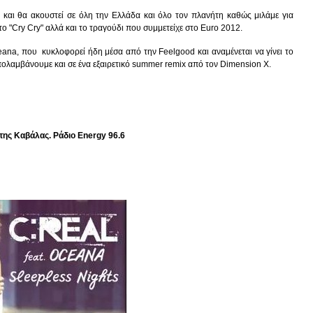
 και θα ακουστεί σε όλη την Ελλάδα και όλο τον πλανήτη καθώς μιλάμε για
 "Cry Cry" αλλά και το τραγούδι που συμμετείχε στο Euro 2012.
ceana, που κυκλοφορεί ήδη μέσα από την Feelgood και αναμένεται να γίνει το
πολαμβάνουμε και σε ένα εξαιρετικό summer remix από τον Dimension X.
ης Καβάλας. Ράδιο Εnergy 96.6